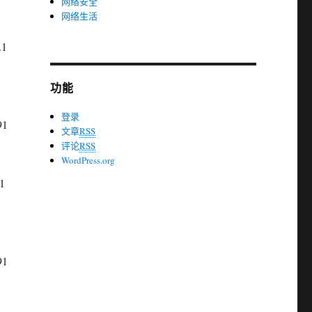
网络安全
网络生活
.1
功能
登录
91
文章
RSS
评论
RSS
WordPress.org
1
91