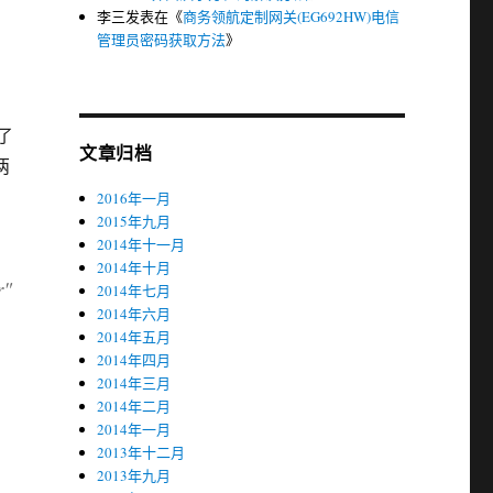
李三
发表在《
商务领航定制网关(EG692HW)电信
管理员密码获取方法
》
载了
文章归档
两
2016年一月
2015年九月
2014年十一月
2014年十月
r"
2014年七月
2014年六月
2014年五月
2014年四月
2014年三月
2014年二月
2014年一月
2013年十二月
2013年九月