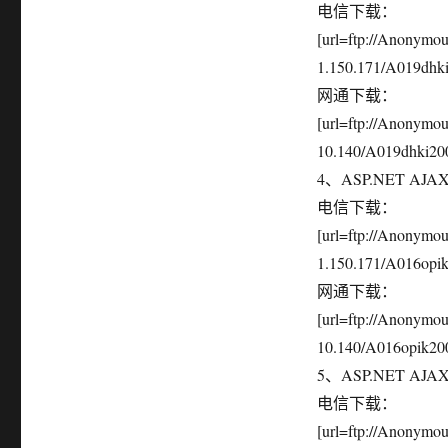
电信下载：
[url=ftp://Anonym
1.150.171/A019dhki2
网通下载：
[url=ftp://Anonymo
10.140/A019dhki200
4、ASP.NET AJAX控
电信下载：
[url=ftp://Anonym
1.150.171/A016opik2
网通下载：
[url=ftp://Anonymo
10.140/A016opik200
5、ASP.NET AJAX
电信下载：
[url=ftp://Anonym