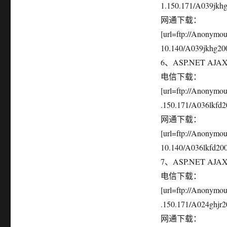
1.150.171/A039jkhg2
网通下载：
[url=ftp://Anonymo
10.140/A039jkhg200
6、ASP.NET AJA
电信下载：
[url=ftp://Anonym
.150.171/A036lkfd20
网通下载：
[url=ftp://Anonymo
10.140/A036lkfd2007
7、ASP.NET AJA
电信下载：
[url=ftp://Anonym
.150.171/A024ghjr20
网通下载：