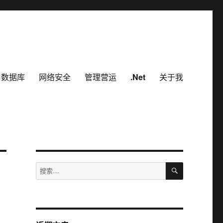
数据库
网络安全
管理营运
.Net
关于我
搜
搜
索
索：