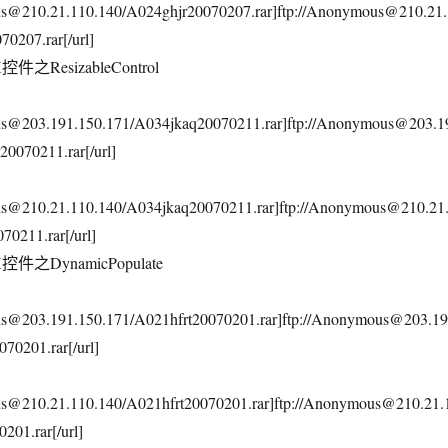
us@210.21.110.140/A024ghjr20070207.rar]ftp://Anonymous@210.21.
0207.rar[/url]
控件之ResizableControl
ous@203.191.150.171/A034jkaq20070211.rar]ftp://Anonymous@203.1
0070211.rar[/url]
us@210.21.110.140/A034jkaq20070211.rar]ftp://Anonymous@210.21
0211.rar[/url]
控件之DynamicPopulate
us@203.191.150.171/A021hfrt20070201.rar]ftp://Anonymous@203.19
70201.rar[/url]
us@210.21.110.140/A021hfrt20070201.rar]ftp://Anonymous@210.21.
201.rar[/url]