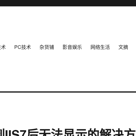
技术
PC技术
杂货铺
影音娱乐
网络生活
文摘
迁移到IIS7后无法显示的解决方