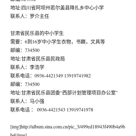
地址:四川省阿坝州若尔盖县降扎乡中心小学
联系人：罗介主任
甘肃省民乐县的中小学生
需要：6到16岁中小学生衣物，书籍，文具等
邮编：734500
地址:甘肃省民乐县民政局
联系人：李浩学
联系电话：0936-4421349 13919741982
邮编：734500
地址:甘肃省民乐县团委“西部计划管理项目办公室”
联系人：马小强
联系电话 ： 0936-4421543 13919741978
[img]http://album.sina.com.cn/pic_3/499ed18943f490b4a9b
b4[/img]