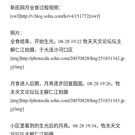
新民网月全食过程视频：
[swf]http://v.blog.sohu.com/fo/v4/151772[/swf]
照片：
全食结束，开始生光。08-28 19:22 牧夫天文论坛坛主
解仁江拍摄，于大连沙河口区
[img]http://photocdn.sohu.com/20070828/Img251831342.jp
g[/img]
月食进入后期，月亮逐步回复圆面。08-28 19:26，牧
夫天文论坛坛主解仁江拍摄
[img]http://photocdn.sohu.com/20070828/Img251831343.jp
g[/img]
小区里看到的生光后的月亮。08-28 19:34，牧夫天文
论坛坛主解仁江拍摄