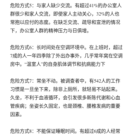
危险方式5：与家人缺少交流。有超过41%的办公室人
群很少和家人交流，即使家人主动关心，32%的人也
常抱以应付的态度。在缺乏交流、疏导和宣泄的情况
下，办公室人群的精神压力与日俱增。
危险方式6：长时间处在空调环境中。在上班时，超过
7成的人一年四季除了外出办事外，几乎常年窝在空调
房中。“温室人”的自身肌体调节和抗病能力下
危险方式7：常坐不动。被调查者中，有542人的工作
习惯是一旦坐下来，除非上厕所，就轻易不站起来。
久坐，不利于血液循环，会引发很多新陈代谢和心血
管疾病；坐姿长久固定，也是颈椎、腰椎发病的重要
因素。
危险方式8：不能保证睡眠时间。有超过6成的人经常