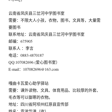
云南省凤庆县三岔河中学图书室
需要：不限大人小孩，衣物，图书，文具等，大量需
要图书
联系地址：云南省凤庆县三岔河中学图书室
邮编：675905
联系人 ：李言
电话：0883-4870187
QQ:107082696 (爱心图书室）
E-mail：107082696@163.com
嘎曲卡瓦爱心助学驿站
需要：课外读物、文具、体育用品、比较厚的外套、
毛衣等可以御寒的衣物。
地址：四川省阿坝州红原县宣传部
姓名：贡波华清（收）