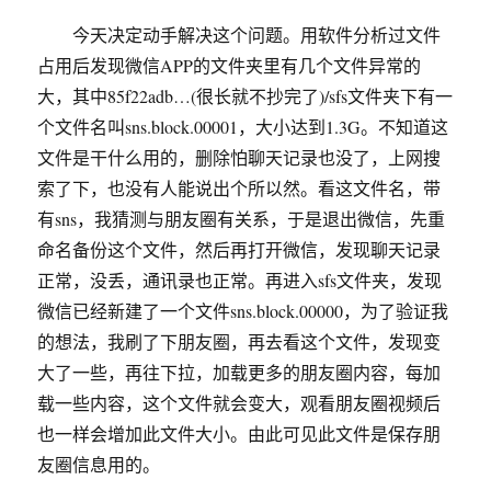
今天决定动手解决这个问题。用软件分析过文件
占用后发现微信APP的文件夹里有几个文件异常的
大，其中85f22adb…(很长就不抄完了)/sfs文件夹下有一
个文件名叫sns.block.00001，大小达到1.3G。不知道这
文件是干什么用的，删除怕聊天记录也没了，上网搜
索了下，也没有人能说出个所以然。看这文件名，带
有sns，我猜测与朋友圈有关系，于是退出微信，先重
命名备份这个文件，然后再打开微信，发现聊天记录
正常，没丢，通讯录也正常。再进入sfs文件夹，发现
微信已经新建了一个文件sns.block.00000，为了验证我
的想法，我刷了下朋友圈，再去看这个文件，发现变
大了一些，再往下拉，加载更多的朋友圈内容，每加
载一些内容，这个文件就会变大，观看朋友圈视频后
也一样会增加此文件大小。由此可见此文件是保存朋
友圈信息用的。