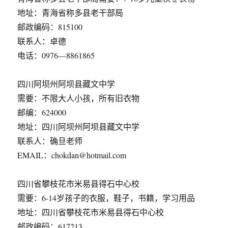
地址：青海省称多县老干部局
邮政编码：815100
联系人：卓德
电话：0976—8861865
四川阿坝州阿坝县藏文中学
需要：不限大人小孩，所有旧衣物
邮编：624000
地址：四川阿坝州阿坝县藏文中学
联系人：确旦老师
EMAIL：chokdan@hotmail.com
四川省攀枝花市米易县得石中心校
需要：6-14岁孩子的衣服，鞋子，书籍，学习用品
地址：四川省攀枝花市米易县得石中心校
邮政编码：617213