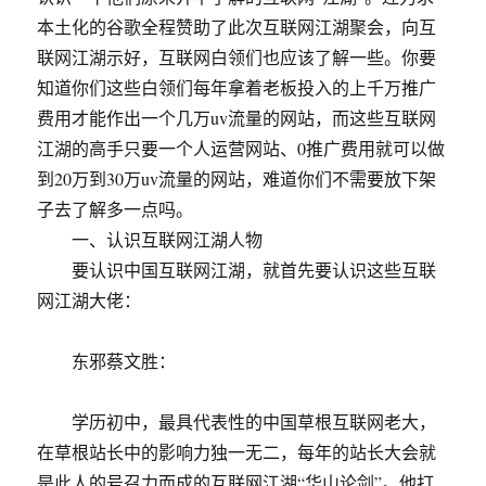
本土化的谷歌全程赞助了此次互联网江湖聚会，向互
联网江湖示好，互联网白领们也应该了解一些。你要
知道你们这些白领们每年拿着老板投入的上千万推广
费用才能作出一个几万uv流量的网站，而这些互联网
江湖的高手只要一个人运营网站、0推广费用就可以做
到20万到30万uv流量的网站，难道你们不需要放下架
子去了解多一点吗。
一、认识互联网江湖人物
要认识中国互联网江湖，就首先要认识这些互联
网江湖大佬：
东邪蔡文胜：
学历初中，最具代表性的中国草根互联网老大，
在草根站长中的影响力独一无二，每年的站长大会就
是此人的号召力而成的互联网江湖“华山论剑”。他打