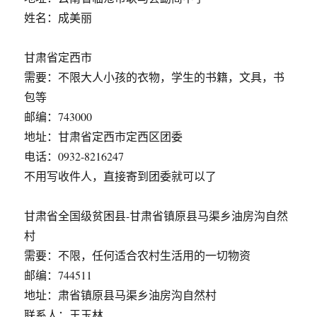
姓名：成美丽
甘肃省定西市
需要：不限大人小孩的衣物，学生的书籍，文具，书
包等
邮编：743000
地址：甘肃省定西市定西区团委
电话：0932-8216247
不用写收件人，直接寄到团委就可以了
甘肃省全国级贫困县-甘肃省镇原县马渠乡油房沟自然
村
需要：不限，任何适合农村生活用的一切物资
邮编：744511
地址：肃省镇原县马渠乡油房沟自然村
联系人：王玉林