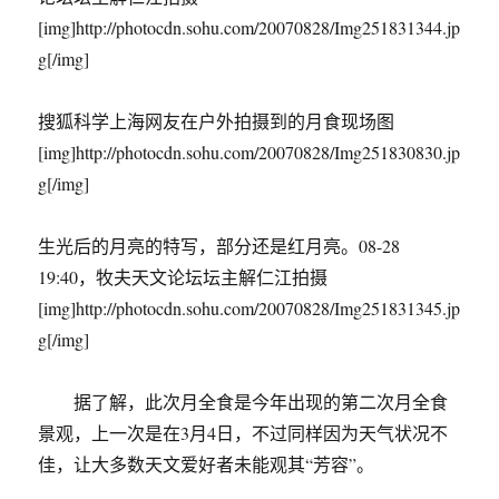
[img]http://photocdn.sohu.com/20070828/Img251831344.jp
g[/img]
搜狐科学上海网友在户外拍摄到的月食现场图
[img]http://photocdn.sohu.com/20070828/Img251830830.jp
g[/img]
生光后的月亮的特写，部分还是红月亮。08-28
19:40，牧夫天文论坛坛主解仁江拍摄
[img]http://photocdn.sohu.com/20070828/Img251831345.jp
g[/img]
据了解，此次月全食是今年出现的第二次月全食
景观，上一次是在3月4日，不过同样因为天气状况不
佳，让大多数天文爱好者未能观其“芳容”。