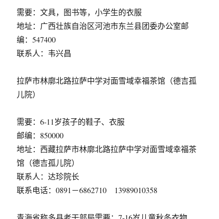
需要：文具，图书等，小学生的衣服
地址：广西壮族自治区河池市东兰县团委办公室邮
编：547400
联系人：韦兴昌
拉萨市林廓北路拉萨中学对面雪域幸福茶馆（德吉孤
儿院）
需要：6-11岁孩子的鞋子、衣服
邮编：850000
地址：西藏拉萨市林廓北路拉萨中学对面雪域幸福茶
馆（德吉孤儿院）
联系人：达珍院长
联系电话：0891－6862710 13989010358
青海省称多县老干部局需要：7-16岁儿童秋冬衣物