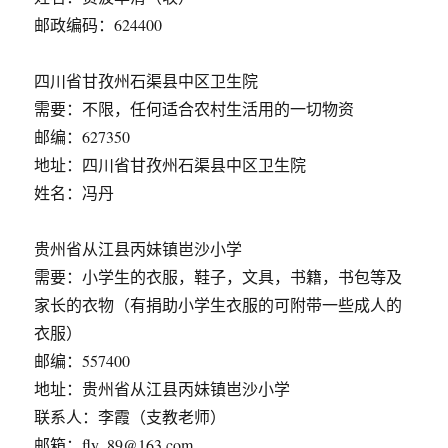
邮政编码：624400
四川省甘孜州石渠县中区卫生院
需要：不限，任何适合农村生活用的一切物资
邮编：627350
地址：四川省甘孜州石渠县中区卫生院
姓名：冯丹
贵州省从江县丙妹镇岜沙小学
需要：小学生的衣服，鞋子，文具，书籍，书包等及
家长的衣物（有捐助小学生衣服的可附带一些成人的
衣服）
邮编：557400
地址：贵州省从江县丙妹镇岜沙小学
联系人：李霞（支教老师）
邮箱：fly_89@163.com