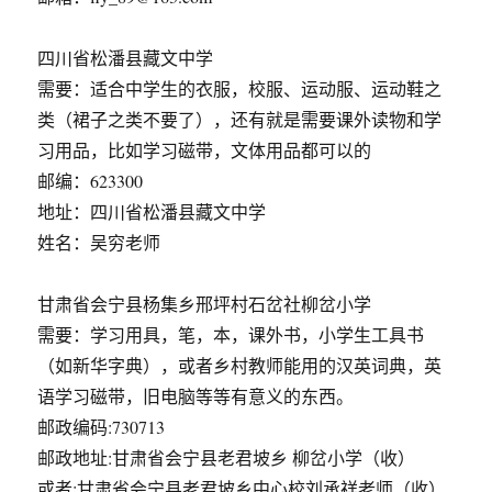
四川省松潘县藏文中学
需要：适合中学生的衣服，校服、运动服、运动鞋之
类（裙子之类不要了），还有就是需要课外读物和学
习用品，比如学习磁带，文体用品都可以的
邮编：623300
地址：四川省松潘县藏文中学
姓名：吴穷老师
甘肃省会宁县杨集乡邢坪村石岔社柳岔小学
需要：学习用具，笔，本，课外书，小学生工具书
（如新华字典），或者乡村教师能用的汉英词典，英
语学习磁带，旧电脑等等有意义的东西。
邮政编码:730713
邮政地址:甘肃省会宁县老君坡乡 柳岔小学（收）
或者:甘肃省会宁县老君坡乡中心校刘承祥老师（收）