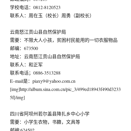
学校电话：0812-8120523
联系人：周在玉（校长）周勇（副校长）
云南怒江贡山县自然保护局
需要：不限大人小孩，贫困村民能用的一切衣服物品
邮编：673500
地址：云南怒江贡山县自然保护局
联系人：和正军
联系电话；0886-3513288
E–mail是：piaxy9@yahoo.com.cn
[img]http://album.sina.com.cn/pic_3/499ed18943f490d3233
5f[/img]
四川省阿坝州若尔盖县降扎乡中心小学
需要：小学生衣物，书籍，文具等
邮编:624502