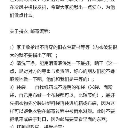
在冷风中梭梭发抖，希望大家能献出一点爱心，为他
们做点什么。
关于捐衣–邮寄流程：
1）家里收拾出不再穿的旧衣包鞋书等等（内衣破洞很
大的就不要捐出了吧）；
2）清洗干净，能用消毒液浸泡一下最好，晒干（这一
点，是对对方的尊重与负责吧，好心的朋友们能不嫌
麻烦地做一下吧，他们和我们是平等的）；
3）装袋——自找纸箱或不透明的布袋（米袋、面粉
袋，自己用布缝一个布袋都可以，比较节约），最好
先把衣物先分装进塑料袋再装进纸箱或布袋，因为这
样可以避免衣物在邮寄过程中被雨水淋湿。此时不要
把纸箱或袋子封口，因为邮局要查看里面的东西；
4）扛到邮政局，接受检查；