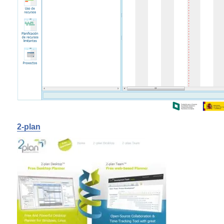
2-plan