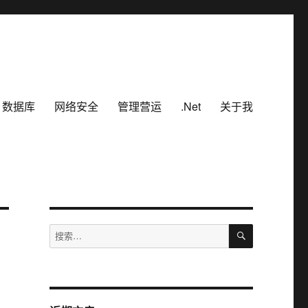
数据库
网络安全
管理营运
.Net
关于我
搜
搜
索
索：