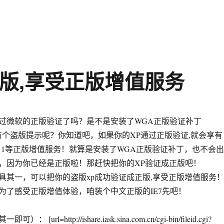
正版,享受正版增值服务
微软的正版验证了吗？是不是安装了WGA正版验证补丁
，就有个盗版提示呢？你知道吧，如果你的XP通过正版验证,就会享有
P11等正版增值服务！就算是安装了WGA正版验证补丁，也不会出
，因为你已经是正版啦！那赶快把你的XP验证成正版吧！
一，可以把你的盗版xp成功验证成正版,享受正版增值服务
为了感受正版增值体验，咱装个中文正版的IE7先吧！
url=http://ishare.iask.sina.com.cn/cgi-bin/fileid.cgi?