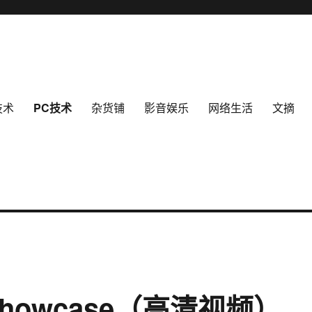
技术
PC技术
杂货铺
影音娱乐
网络生活
文摘
t Showcase（高清视频）