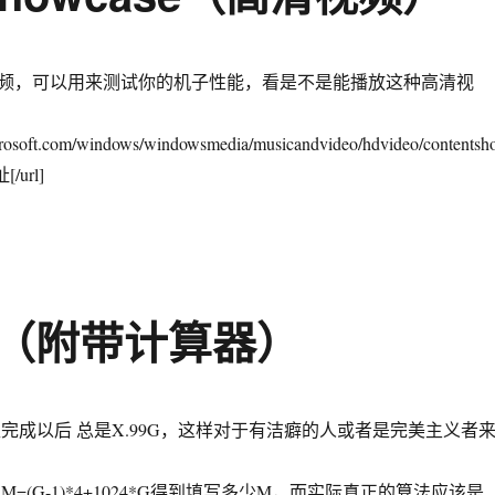
频，可以用来测试你的机子性能，看是不是能播放这种高清视
crosoft.com/windows/windowsmedia/musicandvideo/hdvideo/contentsh
/url]
（附带计算器）
完成以后 总是X.99G，这样对于有洁癖的人或者是完美主义者
=(G-1)*4+1024*G得到填写多少M，而实际真正的算法应该是