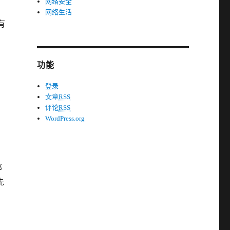
网络安全
网络生活
有
功能
登录
文章
RSS
评论
RSS
WordPress.org
部
先