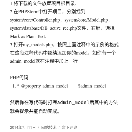
1.将下载的文件放置项目根目录.
2.在PHPStorm中打开项目，分别找到
system/core/Controller.php，system/core/Model.php，
system/database/DB_active_rec.php文件，右键，选择
Mark as Plain Text.
3.打开my_models.php，按照上面注释中的示例的格式
在这段注释代码中继续添加你的model，如你有一个
admin_model就在注释中加上一行
PHP代码
* @property admin_model
$admin_model
然后你在写代码时打完
admin_model后其中的方法
就会提示并能自动完成。
发
2014年7月11日
分
网站技术
于
留下评论