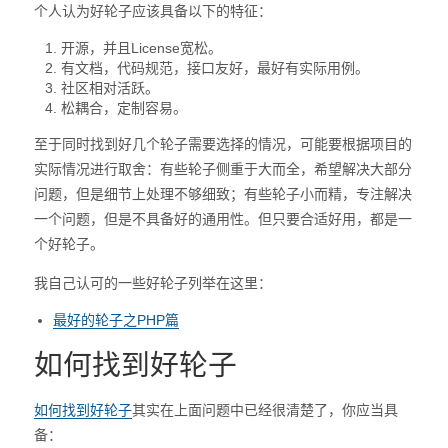
个人认为好轮子应该具备以下的特征：
开源，并且License宽松。
有文档，代码规范，接口友好，最好有实际用例。
社区相对活跃。
松耦合，定制容易。
至于同时找到好几个轮子需要选择的情况，可能要根据项目的
实际情况进行取舍：有些轮子侧重于大而全，希望解决大部分
问题，但是细节上处理不够细致；有些轮子小而精，专注解决
一个问题，但是不具备好的通用性。但只要合适好用，都是一
个好轮子。
我自己认可的一些好轮子列举在这里：
最好的轮子之PHP篇
如何找到好轮子
如何找到好轮子
其实在上面问题中已经很清楚了，你应当具
备：