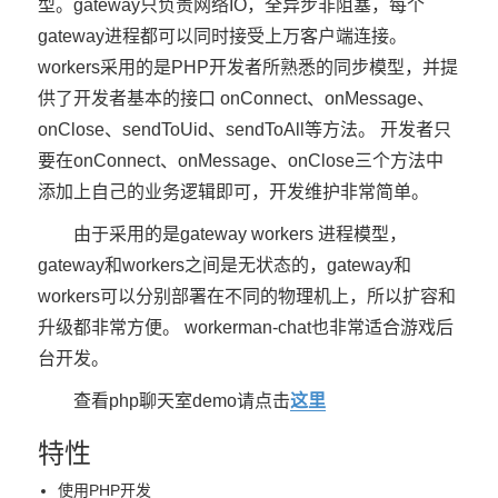
型。gateway只负责网络IO，全异步非阻塞，每个
gateway进程都可以同时接受上万客户端连接。
workers采用的是PHP开发者所熟悉的同步模型，并提
供了开发者基本的接口 onConnect、onMessage、
onClose、sendToUid、sendToAll等方法。 开发者只
要在onConnect、onMessage、onClose三个方法中
添加上自己的业务逻辑即可，开发维护非常简单。
由于采用的是gateway workers 进程模型，
gateway和workers之间是无状态的，gateway和
workers可以分别部署在不同的物理机上，所以扩容和
升级都非常方便。 workerman-chat也非常适合游戏后
台开发。
查看php聊天室demo请点击
这里
特性
使用PHP开发