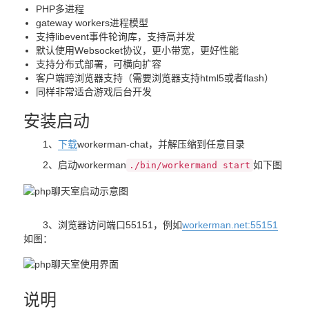
PHP多进程
gateway workers进程模型
支持libevent事件轮询库，支持高并发
默认使用Websocket协议，更小带宽，更好性能
支持分布式部署，可横向扩容
客户端跨浏览器支持（需要浏览器支持html5或者flash）
同样非常适合游戏后台开发
安装启动
1、
下载
workerman-chat，并解压缩到任意目录
2、启动workerman
如下图
./bin/workermand start
3、浏览器访问端口55151，例如
workerman.net:55151
如图：
说明