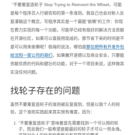
的
“不要重复造轮子 Stop Trying to Reinvent the Wheel，可能
是每个程序员入行被告知的第一条准则。我自己也会对新人反
轮
复灌输这个概念，写程序其实是一个最能“偷懒”的工作：你现
子
在费力实现的每一个功能，可能早已经有极好的解决方法贡献
在开源社区，如果可以直接用现成的，那节省下来的时间是不
–
是可以用来偷懒呢？极端的说法，哪怕是
那位把所有开发外包
给沈阳一家公司的哥们
，如果撇开道德以及商业安全，只要能
PHP
贡献优质的代码和健壮的功能，对于一个项目来说，这样做其
篇
实没任何问题。
找轮子存在的问题
虽然不要重复造轮子的准则被反复提到，但是以我个人的经
验，这个准则实践起来其实很有难度，因为：
“不要重复造轮子”意味着首先需要找到一个可以用的轮
子，而且我们一般希望是能最好的轮子才可以一劳永逸。