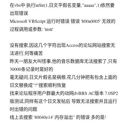
在vbs中 执行inStr(1,日文平假名变量,”aaaaa”,1)依然要
出现错误
Microsoft VBScript 运行时错误 错误 '800a0005' 无效的
过程调用或参数: 'instr'
没有搜索,因这几个字符出现Access的论坛网站搜索无
法进行,何等痛苦
昨天一朋友大叫怪事,他的音乐数据库无法搜索了,只有
30000条记录时是好的
毫无疑问,日文片假名是祸根,花几分钟把有包含上面的
日文替换成”?”搜索顺利恢复
找来论坛程序用户群最大的动网dvBBS AC版本 7.0SP2
版测试,同样有这个日文发帖后 导致无法搜索并且运行
时出错的问题
线上去搜索 '80040e14' 内存溢出” 的错误 多的是!