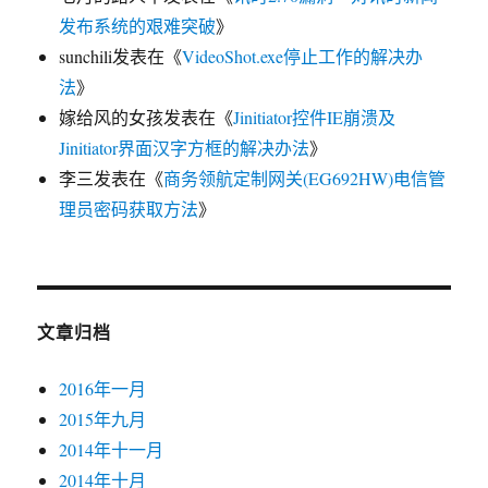
发布系统的艰难突破
》
sunchili
发表在《
VideoShot.exe停止工作的解决办
法
》
嫁给风的女孩
发表在《
Jinitiator控件IE崩溃及
Jinitiator界面汉字方框的解决办法
》
李三
发表在《
商务领航定制网关(EG692HW)电信管
理员密码获取方法
》
文章归档
2016年一月
2015年九月
2014年十一月
2014年十月