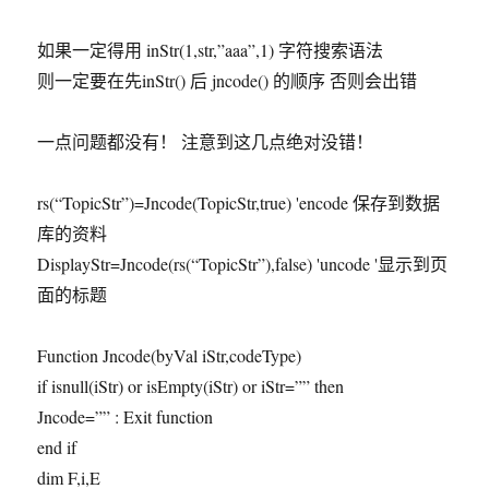
如果一定得用 inStr(1,str,”aaa”,1) 字符搜索语法
则一定要在先inStr() 后 jncode() 的顺序 否则会出错
一点问题都没有！ 注意到这几点绝对没错！
rs(“TopicStr”)=Jncode(TopicStr,true) 'encode 保存到数据
库的资料
DisplayStr=Jncode(rs(“TopicStr”),false) 'uncode '显示到页
面的标题
Function Jncode(byVal iStr,codeType)
if isnull(iStr) or isEmpty(iStr) or iStr=”” then
Jncode=”” : Exit function
end if
dim F,i,E