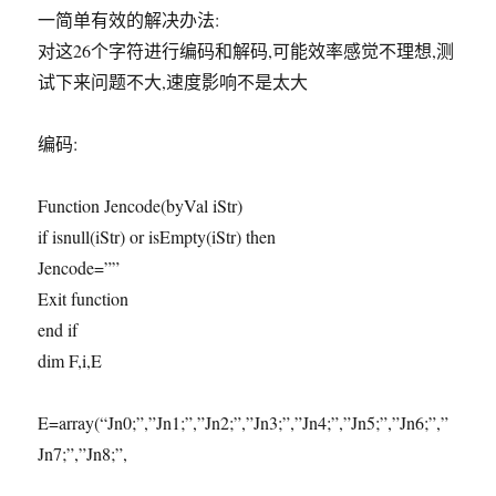
一简单有效的解决办法:
对这26个字符进行编码和解码,可能效率感觉不理想,测
试下来问题不大,速度影响不是太大
编码:
Function Jencode(byVal iStr)
if isnull(iStr) or isEmpty(iStr) then
Jencode=””
Exit function
end if
dim F,i,E
E=array(“Jn0;”,”Jn1;”,”Jn2;”,”Jn3;”,”Jn4;”,”Jn5;”,”Jn6;”,”
Jn7;”,”Jn8;”,