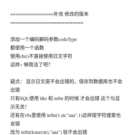
================补充 修改的版本
===========================
添加一个编码解码参数codeType
都使用一个函数
使用chr()不直接使用日文字符
这样~ 够简洁了吧？
疑点： 显示日文是不会出错的，保存到数据库也不会
出错
只有SQL使用 like 和 inStr 的时候 才会出错 这个与显
示无关！
还有在vbs里使用 inStr(1,str,”aaa”,1)这样按字符搜索也
会错
改为 inStr(lcase(str),”aaa”) 就不会出错