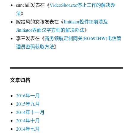
sunchili
发表在《
VideoShot.exe停止工作的解决办
法
》
嫁给风的女孩
发表在《
Jinitiator控件IE崩溃及
Jinitiator界面汉字方框的解决办法
》
李三
发表在《
商务领航定制网关(EG692HW)电信管
理员密码获取方法
》
文章归档
2016年一月
2015年九月
2014年十一月
2014年十月
2014年七月