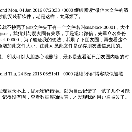
pond
Mon, 04 Jan 2016 07:23:33 +0000
继续阅读
“微信大文件的清
才能安装新软件，老是这样，太麻烦了。
/sfs文件夹下有一个文件名叫sns.block.00001，大小
sns，我猜测与朋友圈有关系，于是退出微信，先重命名备份
ck.00000，为了验证我的想法，我刷了下朋友圈，再去看这个
会增加此文件大小。由此可见此文件是保存朋友圈信息用的。
，少耗费流量。所以可以大胆放心地删除，最多是查看近日朋友圈内容的时
pond
Thu, 24 Sep 2015 06:51:41 +0000
继续阅读
“博客貌似被黑
现登录不上，提示密码错误。以为自己记错了，试了几个可能
，记得没有啊，查看数据库确认表，才发现我的用户名被改了。