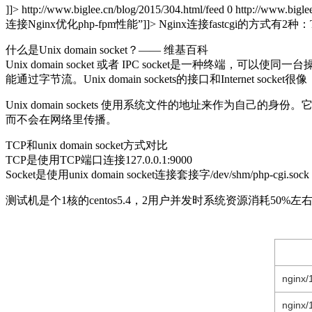
]]>
http://www.biglee.cn/blog/2015/304.html/feed
0
http://www.bigle
连接Nginx优化php-fpm性能”
]]>
Nginx连接fastcgi的方式有2种：TCP
什么是Unix domain socket？—— 维基百科
Unix domain socket 或者 IPC socket是一种终端
能通过字节流。Unix domain sockets的接口和Internet s
Unix domain sockets 使用系统文件的地址来作为自己
而不会在网络里传播。
TCP和unix domain socket方式对比
TCP是使用TCP端口连接127.0.0.1:9000
Socket是使用unix domain socket连接套接字/dev/shm/php-cgi.soc
测试机是个1核的centos5.4，2用户并发时系统资源消耗50%
nginx/
nginx/