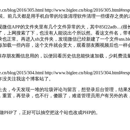
e.cn/blog/2016/305.html
http://www.biglee.cn/blog/2016/305.html#res
。前几天都是用手机自带的垃圾清理软件清理一些缓存之类的
文件夹里有几个文件异常的大，其中85f22adb…(很长就不抄完了)
没了，上网搜索了下，也没有人能说出个所以然。看这文件名，带有
。再进入sfs文件夹，发现微信已经新建了一个文件sns.blo
每加载一些内容，这个文件就会变大，观看朋友圈视频后也一样
0001这样的文件是保存朋友圈信息用的，以便回看历史信息能快速加载
e.cn/blog/2015/304.html
http://www.biglee.cn/blog/2015/304.html#res
没关注我这个博客站了。
去，今天发现一堆的垃圾评论与留言，想登录后台管理，结果发
，重置，再登录，也不行，傻眼了，难道管理员用户有另外的表
PHP了，正好可以抽空把这个站也改成PHP的。
。