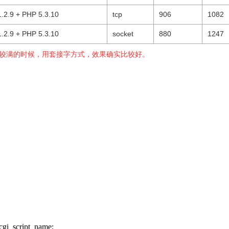
1.2.9 + PHP 5.3.10
tcp
906
1082
1.2.9 + PHP 5.3.10
socket
880
1247
力比较满的时候，用套接字方式，效果确实比较好。
gi_script_name;