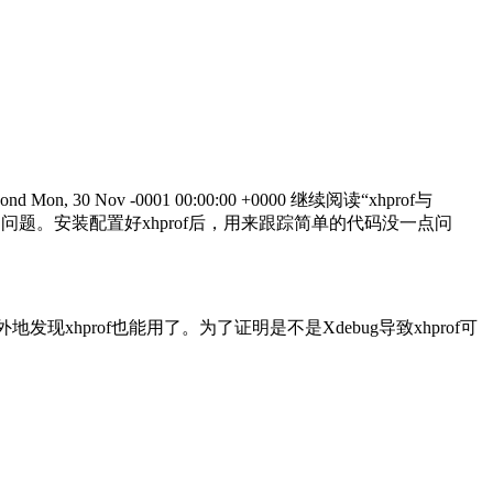
pond
Mon, 30 Nov -0001 00:00:00 +0000
继续阅读
“xhprof与
题。安装配置好xhprof后，用来跟踪简单的代码没一点问
现xhprof也能用了。为了证明是不是Xdebug导致xhprof可