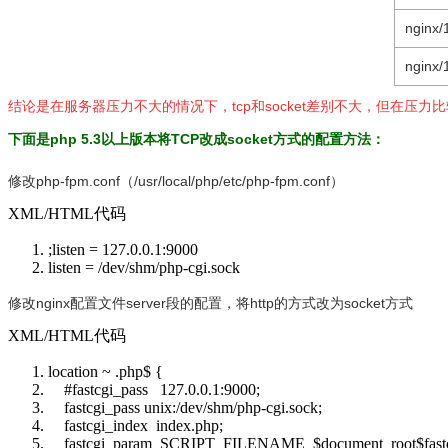
nginx/
nginx/
结论是在服务器压力不大的情况下，tcp和socket差别不大，但在压
下面是php 5.3以上版本将TCP改成socket方式的配置方法：
修改php-fpm.conf（/usr/local/php/etc/php-fpm.conf）
XML/HTML代码
;
listen
=
127
.0.0.1:9000
listen
= /dev/shm/php-cgi.sock
修改nginx配置文件server段的配置，将http的方式改为socket方式
XML/HTML代码
location ~ .php$ {
#fastcgi_pass 127.0.0.1:9000;
fastcgi_pass unix:/dev/shm/php-cgi.sock;
fastcgi_index index.php;
fastcgi_param SCRIPT_FILENAME $document_root$fastc