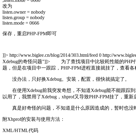
;listen.mode = 0660
改为
listen.owner = nobody
listen.group = nobody
listen.mode = 0666
保存，重启PHP-FPM即可
]]>
http://www.biglee.cn/blog/2014/303.html/feed
0
http://www.bigle
Xdebug的奇怪问题”
]]>
为了查找项目中比较耗性能的PHP代码
题，但是在项目中一跟踪，PHP-FPM进程直接就挂了，查
没办法，只好换Xdebug。安装，配置，很快就搞定了。
在使用Xdebug前我突发奇想，不知道Xdebug能不能跟踪到xh
以用了，我禁用了Xdebug，xhprof又导致PHP-FPM挂了，重
真是好奇怪的问题，不知道是什么原因造成的，暂时也没
附Xhprof的安装与使用方法：
XML/HTML代码