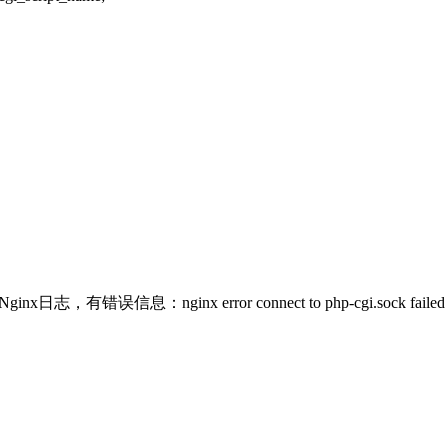
inx error connect to php-cgi.sock failed (13: Pe