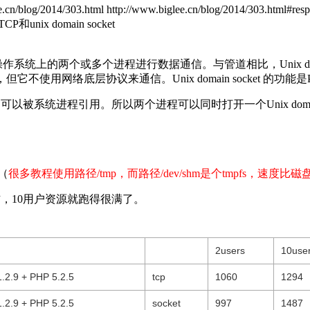
e.cn/blog/2014/303.html
http://www.biglee.cn/blog/2014/303.html#res
和unix domain socket
，可以使同一台操作系统上的两个或多个进程进行数据通信。与管道相比，Unix
ocket很像，但它不使用网络底层协议来通信。Unix domain socket
的身份。它可以被系统进程引用。所以两个进程可以同时打开一个Unix do
k（
很多教程使用路径/tmp，而路径/dev/shm是个tmpfs，速度比
左右，10用户资源就跑得很满了。
2users
10use
1.2.9 + PHP 5.2.5
tcp
1060
1294
1.2.9 + PHP 5.2.5
socket
997
1487