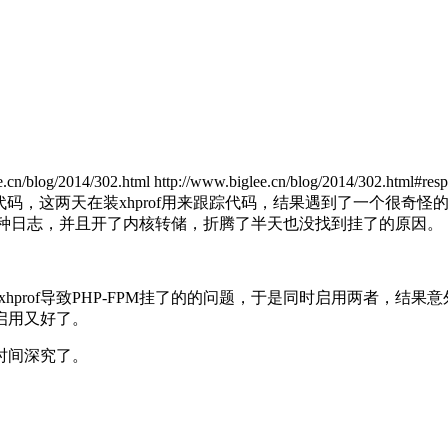
e.cn/blog/2014/302.html
http://www.biglee.cn/blog/2014/302.html#res
，这两天在装xhprof用来跟踪代码，结果遇到了一个很奇怪的问
看各种日志，并且开了内核转储，折腾了半天也没找到挂了的原因。
prof导致PHP-FPM挂了的的问题，于是同时启用两者，结果意外地发
新启用又好了。
时间深究了。