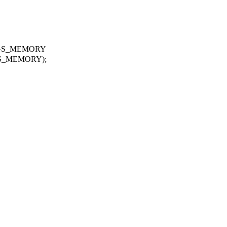
AGS_MEMORY
AGS_MEMORY);