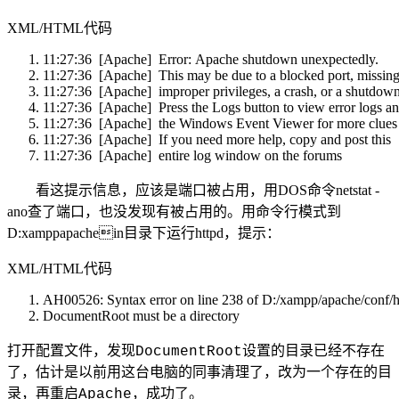
XML/HTML代码
11:27:36 [Apache] Error: Apache shutdown unexpectedly.
11:27:36 [Apache] This may be due to a blocked port, missi
11:27:36 [Apache] improper privileges, a crash, or a shutdo
11:27:36 [Apache] Press the Logs button to view error logs 
11:27:36 [Apache] the Windows Event Viewer for more clue
11:27:36 [Apache] If you need more help, copy and post this
11:27:36 [Apache] entire log window on the forums
看这提示信息，应该是端口被占用，用DOS命令netstat -
ano查了端口，也没发现有被占用的。用命令行模式到
D:xamppapachein目录下运行httpd，提示：
XML/HTML代码
AH00526: Syntax error on line 238 of D:/xampp/apache/conf/
DocumentRoot must be a directory
打开配置文件，发现
DocumentRoot设置的目录已经不存在
了，估计是以前用这台电脑的同事清理了，改为一个存在的目
录，再重启Apache，成功了。