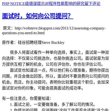
PHP NOTICE级错误提示对程序性能影响的研究
留下评论
面试时，如何向公司提问？
原文：http://voltsteve.blogspot.com/2011/12/assessing-company-
questions-you-need-to.html
原作者：硅谷招聘经理Steve Buckley
很多人将面试看作一种单向选择，事实上，面试是一种双
向选择：不仅是公司挑选你，也是你挑选公司。面试就是为双
方提供互相了解的机会，公司在评估你，你也在评估公司。
面试官也知道这一点，所以他们有心理准备，期待你提出
问题，并且会做出回答。所以，面试时不要浪费向公司提问的
机会。而且，你主动提问，表明你比较重视这个职位，会加深
面试官对你的印象，可能会提高面试的成功率。
有一些注意点，你需要知道：
1. 面试之前，一定要做准备，多了解公司的情况。
2. 你提出的问题，应该围绕"这份工作是否合适我"这个中