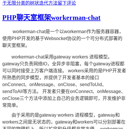
于无限分类的树状迭代方法
留下评论
PHP聊天室框架workerman-chat
workerman-chat是一个以workerman作为服务器容器，
使用PHP开发的基于Websocket协议的一个可分布式部署的
聊天室框架。
workerman-chat采用gateway workers 进程模型。
gateway只负责网络IO，全异步非阻塞，每个gateway进程都
可以同时接受上万客户端连接。 workers采用的是PHP开发者
所熟悉的同步模型，并提供了开发者基本的接口
onConnect、onMessage、onClose、sendToUid、
sendToAll等方法。 开发者只要在onConnect、onMessage、
onClose三个方法中添加上自己的业务逻辑即可，开发维护非
常简单。
由于采用的是gateway workers 进程模型，gateway和
workers之间是无状态的，gateway和workers可以分别部署在
不同的物理机上，所以扩容和升级都非常方便。 workerman-