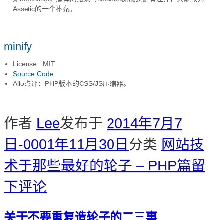
Assetic的一个补充。
minify
License : MIT
Source Code
Allo点评：PHP版本的CSS/JS压缩器。
作者
Lee
发布于
2014年7月7
日
-0001年11月30日
分类
网站技
术
于那些最好的轮子 – PHP篇
留
下评论
关于不要重复造轮子的二三事