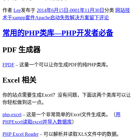
作者
Lee
发布于
2014年6月15日
-0001年11月30日
分类
网站技
术
于xampp套件Apache启动失败解决方案
留下评论
常用的PHP类库—PHP开发者必备
PDF 生成器
FPDF
– 这量一个可以让你生成PDF的纯PHP类库。
Excel 相关
你的站点需要生成Excel？没有问题，下面这两个类库可以让
你轻松做到这一点。
php-excel
– 这是一个非常简单的Excel文件生成类。（
用
PHPExcel读取excel并导入数据库
）
PHP Excel Reader
– 可以解析并读取XLS文件中的数据。