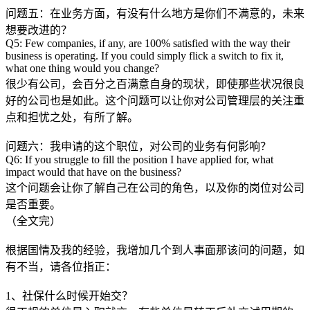
问题五：在业务方面，有没有什么地方是你们不满意的，未来
想要改进的？
Q5: Few companies, if any, are 100% satisfied with the way their
business is operating. If you could simply flick a switch to fix it,
what one thing would you change?
很少有公司，会百分之百满意自身的现状，即使那些状况很良
好的公司也是如此。这个问题可以让你对公司管理层的关注重
点和担忧之处，有所了解。
问题六：我申请的这个职位，对公司的业务有何影响？
Q6: If you struggle to fill the position I have applied for, what
impact would that have on the business?
这个问题会让你了解自己在公司的角色，以及你的岗位对公司
是否重要。
（全文完）
根据国情及我的经验，我增加几个到人事面那该问的问题，如
有不当，请各位指正：
1、社保什么时候开始交？