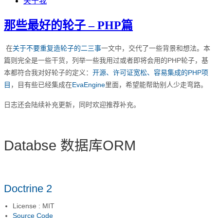
关于我
那些最好的轮子 – PHP篇
在
关于不要重复造轮子的二三事
一文中，交代了一些背景和想法。本
篇则完全是一些干货，列举一些我用过或者即将会用的PHP轮子，基
本都符合我对好轮子的定义：
开源、许可证宽松、容易集成的PHP项
目
，目有些已经集成在
EvaEngine
里面，希望能帮助别人少走弯路。
日志还会陆续补充更新，同时欢迎推荐补充。
Databse 数据库ORM
Doctrine 2
License : MIT
Source Code