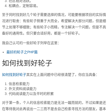
社区相对活跃。
松耦合，定制容易。
至于同时找到好几个轮子需要选择的情况，可能要根据项目的实际情
况进行取舍：有些轮子侧重于大而全，希望解决大部分问题，但是细
节上处理不够细致；有些轮子小而精，专注解决一个问题，但是不具
备好的通用性。但只要合适好用，都是一个好轮子。
我自己认可的一些好轮子列举在这里：
最好的轮子之PHP篇
如何找到好轮子
如何找到好轮子
其实在上面问题中已经很清楚了，你应当具备：
信息检索能力
外文资料阅读能力
代码阅读能力以及平时的积累
对于第一条，个人的信息检索能力是无法一蹴而就的，不过如果是还
在等待我对此再说出一二三而不是去自己检索寻找方法的朋友，基本