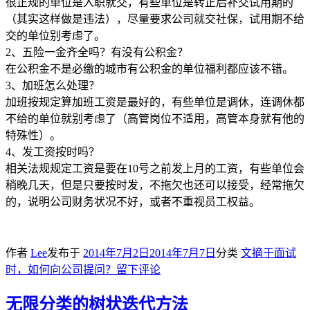
很正规的单位是入职就交，有些单位是转正后补交试用期的
（其实这样做是违法），尽量要求公司就交社保，试用期不给
交的单位别考虑了。
2、五险一金齐全吗？有没有公积金？
在公积金不是必缴的城市有公积金的单位福利都应该不错。
3、加班怎么处理？
加班按规定算加班工资是最好的，有些单位是调休，连调休都
不给的单位就别考虑了（高管岗位不适用，高管本身就有他的
特殊性）。
4、发工资按时吗？
相关法规规定工资是要在10号之前发上月的工资，有些单位会
稍晚几天，但是只要按时发，不拖欠也还可以接受，经常拖欠
的，说明公司财务状况不好，或者不重视员工权益。
作者
Lee
发布于
2014年7月2日
2014年7月7日
分类
文摘
于面试
时，如何向公司提问？
留下评论
无限分类的树状迭代方法