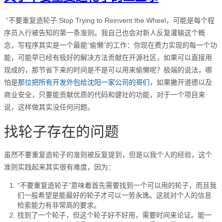
“不要重复造轮子 Stop Trying to Reinvent the Wheel，可能是每个程
序员入行被告知的第一条准则。我自己也会对新人反复灌输这个概
念，写程序其实是一个最能“偷懒”的工作：你现在费力实现的每一个功
能，可能早已经有极好的解决方法贡献在开源社区，如果可以直接用
现成的，那节省下来的时间是不是可以用来偷懒呢？极端的说法，哪
怕是
那位把所有开发外包给沈阳一家公司的哥们
，如果撇开道德以及
商业安全，只要能贡献优质的代码和健壮的功能，对于一个项目来
说，这样做其实没任何问题。
找轮子存在的问题
虽然不要重复造轮子的准则被反复提到，但是以我个人的经验，这个
准则实践起来其实很有难度，因为：
“不要重复造轮子”意味着首先需要找到一个可以用的轮子，而且我
们一般希望是能最好的轮子才可以一劳永逸。这就对个人的信息
检索能力有非常高的要求。
找到了一个轮子，但这个轮子好不好用，需要时间来论证。能一