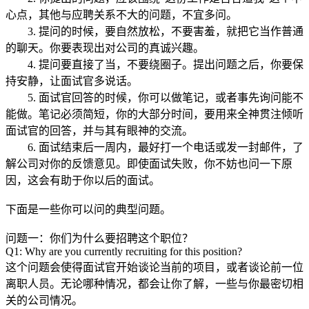
心点，其他与应聘关系不大的问题，不宜多问。
3. 提问的时候，要自然放松，不要害羞，就把它当作普通
的聊天。你要表现出对公司的真诚兴趣。
4. 提问要直接了当，不要绕圈子。提出问题之后，你要保
持安静，让面试官多说话。
5. 面试官回答的时候，你可以做笔记，或者事先询问能不
能做。笔记必须简短，你的大部分时间，要用来全神贯注倾听
面试官的回答，并与其有眼神的交流。
6. 面试结束后一周内，最好打一个电话或发一封邮件，了
解公司对你的反馈意见。即使面试失败，你不妨也问一下原
因，这会有助于你以后的面试。
下面是一些你可以问的典型问题。
问题一：你们为什么要招聘这个职位？
Q1: Why are you currently recruiting for this position?
这个问题会使得面试官开始谈论当前的项目，或者谈论前一位
离职人员。无论哪种情况，都会让你了解，一些与你最密切相
关的公司情况。