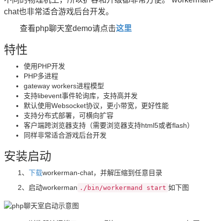
chat也非常适合游戏后台开发。
查看php聊天室demo请点击
这里
特性
使用PHP开发
PHP多进程
gateway workers进程模型
支持libevent事件轮询库，支持高并发
默认使用Websocket协议，更小带宽，更好性能
支持分布式部署，可横向扩容
客户端跨浏览器支持（需要浏览器支持html5或者flash）
同样非常适合游戏后台开发
安装启动
1、
下载
workerman-chat，并解压缩到任意目录
2、启动workerman
如下图
./bin/workermand start