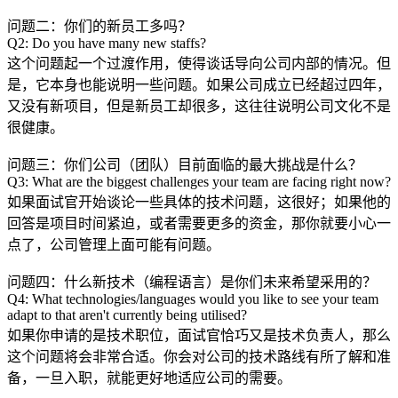
问题二：你们的新员工多吗？
Q2: Do you have many new staffs?
这个问题起一个过渡作用，使得谈话导向公司内部的情况。但
是，它本身也能说明一些问题。如果公司成立已经超过四年，
又没有新项目，但是新员工却很多，这往往说明公司文化不是
很健康。
问题三：你们公司（团队）目前面临的最大挑战是什么？
Q3: What are the biggest challenges your team are facing right now?
如果面试官开始谈论一些具体的技术问题，这很好；如果他的
回答是项目时间紧迫，或者需要更多的资金，那你就要小心一
点了，公司管理上面可能有问题。
问题四：什么新技术（编程语言）是你们未来希望采用的？
Q4: What technologies/languages would you like to see your team
adapt to that aren't currently being utilised?
如果你申请的是技术职位，面试官恰巧又是技术负责人，那么
这个问题将会非常合适。你会对公司的技术路线有所了解和准
备，一旦入职，就能更好地适应公司的需要。