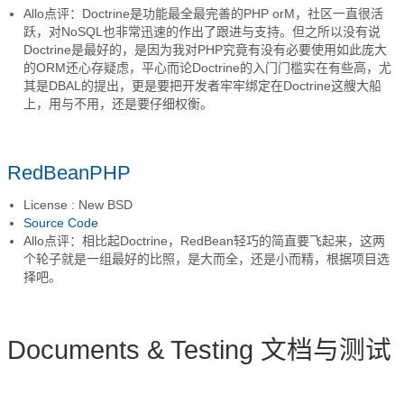
Allo点评：Doctrine是功能最全最完善的PHP orM，社区一直很活
跃，对NoSQL也非常迅速的作出了跟进与支持。但之所以没有说
Doctrine是最好的，是因为我对PHP究竟有没有必要使用如此庞大
的ORM还心存疑虑，平心而论Doctrine的入门门槛实在有些高，尤
其是DBAL的提出，更是要把开发者牢牢绑定在Doctrine这艘大船
上，用与不用，还是要仔细权衡。
RedBeanPHP
License : New BSD
Source Code
Allo点评：相比起Doctrine，RedBean轻巧的简直要飞起来，这两
个轮子就是一组最好的比照，是大而全，还是小而精，根据项目选
择吧。
Documents & Testing 文档与测试