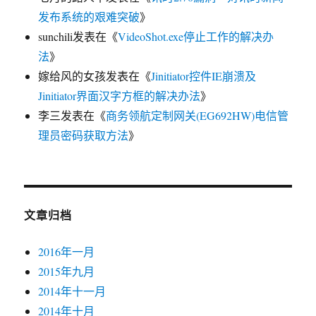
发布系统的艰难突破
》
sunchili
发表在《
VideoShot.exe停止工作的解决办
法
》
嫁给风的女孩
发表在《
Jinitiator控件IE崩溃及
Jinitiator界面汉字方框的解决办法
》
李三
发表在《
商务领航定制网关(EG692HW)电信管
理员密码获取方法
》
文章归档
2016年一月
2015年九月
2014年十一月
2014年十月