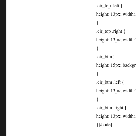
.cir_top .left {
height: 13px; width:
}
.cir_top .right {
height: 13px; width:
}
.cir_btm{
height: 15px; backgr
}
.cir_btm .left {
height: 13px; width:
}
.cir_btm .right {
height: 13px; width:
}[/code]