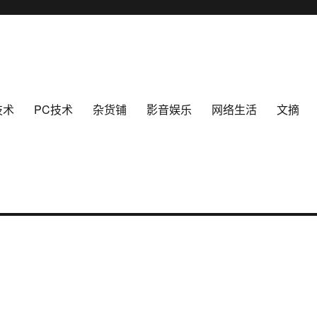
技术
PC技术
杂货铺
影音娱乐
网络生活
文摘