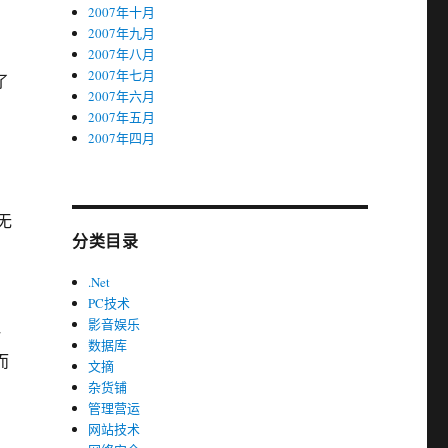
2007年十月
2007年九月
2007年八月
2007年七月
了
2007年六月
2007年五月
2007年四月
无
分类目录
.Net
PC技术
影音娱乐
一
数据库
而
文摘
杂货铺
管理营运
网站技术