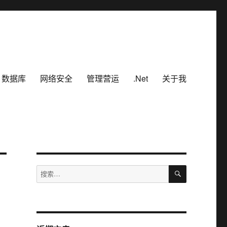
数据库
网络安全
管理营运
.Net
关于我
搜
搜
索
索：