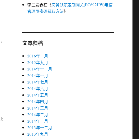
李三
发表在《
商务领航定制网关(EG692HW)电信
管理员密码获取方法
》
;
文章归档
2016年一月
2015年九月
2014年十一月
2014年十月
2014年七月
2014年六月
2014年五月
2014年四月
2014年三月
2014年二月
t;
2014年一月
2013年十二月
2013年九月