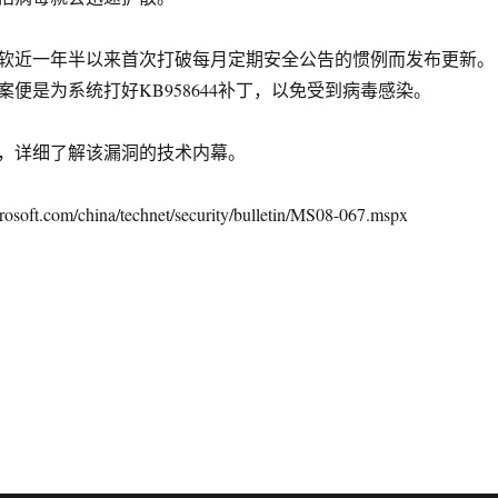
近一年半以来首次打破每月定期安全公告的惯例而发布更新。
便是为系统打好KB958644补丁，以免受到病毒感染。
详细了解该漏洞的技术内幕。
ft.com/china/technet/security/bulletin/MS08-067.mspx