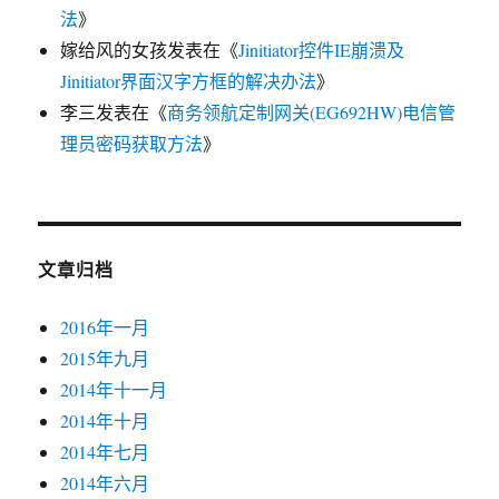
法
》
嫁给风的女孩
发表在《
Jinitiator控件IE崩溃及
Jinitiator界面汉字方框的解决办法
》
李三
发表在《
商务领航定制网关(EG692HW)电信管
理员密码获取方法
》
文章归档
2016年一月
2015年九月
2014年十一月
2014年十月
2014年七月
2014年六月