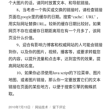
个大图片的话，请同时放置文本、和导航链接。
8、当考虑一个购买或交换的链接时，请检查链接
页面在google里的缓存的日期。搜索“cache：URL” ，
用实际网址替换URL。较新的缓存日期比较好。如果
网页不存在或缓存日期距离现在有一个月多了，该网
页没什么价值。
9、迎合有影响力博客和权威网站的人可能会链接
到你，以及你的图片，视频，播客等，或要求转载您
的内容，以提升流量和点击率，达到宣传的效果，提
高网站知名度。
10、如果你必须使用Java script的下拉菜单、图片
地图、或者图片链接，那么你一定要放置它们的文本
链接在页面的某些地方，以便于搜索引擎的蜘蛛抓
取。
发
2010年7月13日
分
网站技术
于
留下评论