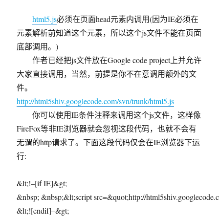
html5.js
必须在页面head元素内调用(因为IE必须在
元素解析前知道这个元素，所以这个js文件不能在页面
底部调用。)
作者已经把js文件放在Google code project上并允许
大家直接调用，当然，前提是你不在意调用额外的文
件。
http://html5shiv.googlecode.com/svn/trunk/html5.js
你可以使用IE条件注释来调用这个js文件，这样像
FireFox等非IE浏览器就会忽视这段代码，也就不会有
无谓的http请求了。下面这段代码仅会在IE浏览器下运
行:
&lt;!–[if IE]&gt;
&nbsp; &nbsp;&lt;script src=&quot;http://html5shiv.googlecode.c
&lt;![endif]–&gt;