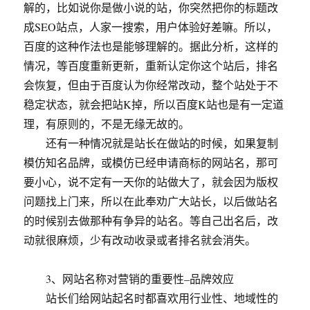
解的，比如说你是做小说的站，你突然把你的标题改
成SEO站点，人家一搜索，用户体验好差嘛。所以，
百度的这种作法也是能够理解的。据此分析，这样的
情况，等百度重新更新，重新认定你这个站后，排名
会恢复，但由于百度认为你经常改动，整个站处于不
稳定状态，就会把站K掉，所以百度K站也是有一定道
理，有原则的，不是无缘无故的。
还有一种情况就是站长在做站的时候，如果复制
模仿知名品牌，或模仿已经申请商标的网站名，那可
要小心，说不定有一天你的站做大了，就会因为版权
问题找上门来，所以在此奉劝广大站长，以后做站名
的时候别去做那种有争异的站名。等自己出名后，改
动就很麻烦，少有改动收录或者排名就会消失。
3、网站名称对营销的重要性–品牌效应
站长们给网站起名时都喜欢用行业性、地域性的