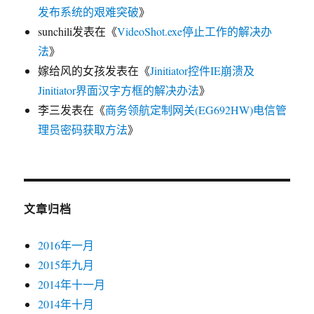
发布系统的艰难突破
》
sunchili
发表在《
VideoShot.exe停止工作的解决办
法
》
嫁给风的女孩
发表在《
Jinitiator控件IE崩溃及
Jinitiator界面汉字方框的解决办法
》
李三
发表在《
商务领航定制网关(EG692HW)电信管
理员密码获取方法
》
文章归档
2016年一月
2015年九月
2014年十一月
2014年十月