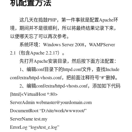
机配置方法
配
置
方
这几天在捣鼓PHP，第一件事就是配置Apache环
法
境，期间并不是很顺利，所以将最终结果记录下来，
以便哪天忘了可以再次参考。
系统环境：Windows Server 2008，WAMPServer
2.1（包含Apache 2.2.17）。
先打开Apache安装目录，然后按下面方法配置：
1、编辑conf目录下的httpd.conf文件，查找Include
conf/extra/httpd-vhosts.conf，把前面注释符号“#”删掉。
2、编辑conf/extra/httpd-vhosts.conf，添加如下代码
[html]<VirtualHost *:80>
ServerAdmin webmaster@yourdomain.com
DocumentRoot “D:/site/work/wwwroot/”
ServerName test.my
ErrorLog “logs/test_e.log”