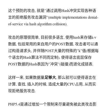
这个预防的攻击, 就是”通过调用Hash冲突实现各种语
言的拒绝服务攻击漏洞”(multiple implementations denial-
of-service via hash algorithm collision).
攻击的原理很简单, 目前很多语言, 使用hash来存储k-v
数据, 包括常用的来自用户的POST数据, 攻击者可以通
过构造请求头, 并伴随POST大量的特殊的”k”值(根据每
个语言的Hash算法不同而定制), 使得语言底层保存
POST数据的Hash表因为”冲突”(碰撞)而退化成链表.
足够大
这样一来, 如果数据量
, 那么就可以使得语言在
计算, 查找, 插入的时候, 造成大量的CPU占用, 从而实
现拒绝服务攻击.
PHP5.4是通过增加一个限制来尽量避免被此类攻击影