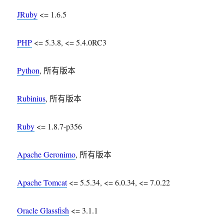
JRuby
<= 1.6.5
PHP
<= 5.3.8, <= 5.4.0RC3
Python
, 所有版本
Rubinius
, 所有版本
Ruby
<= 1.8.7-p356
Apache Geronimo
, 所有版本
Apache Tomcat
<= 5.5.34, <= 6.0.34, <= 7.0.22
Oracle Glassfish
<= 3.1.1