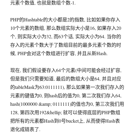
元素个数值, 也就是数组个数-1.
PHP的Hashtable的大小都是2的指数, 比如如果你存入
10个元素的数组, 那么数组实际大小是16, 如果存入20
个, 则实际大小为32, 而63个话, 实际大小为64. 当你的
存入的元素个数大于了数组目前的最多元素个数的时
候, PHP会对这个数组进行扩容, 并且从新Hash.
现在, 我们假设要存入64个元素(中间可能会经过扩容,
但是我们只需要知道, 最后的数组大小是64, 并且对应
的tableMask为63:0111111), 那么如果第一次我们存入的
元素的键值为0, 则hash后的值为0, 第二次我们存入64,
hash(1000000 &amp; 0111111)的值也为0, 第三次我们用
128, 第四次用192&hellip; 就可以使得底层的PHP数组
把所有的元素都Hash到0号bucket上, 从而使得Hash表
退化成链表了.