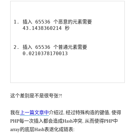
插入 65536 个恶意的元素需要 
43.1438360214 秒
插入 65536 个普通元素需要 
0.0210378170013 
这个差别是不是很夸张?!
我在
上一篇文章中
介绍过, 经过特殊构造的键值, 使得
PHP每一次插入都会造成Hash冲突, 从而使得PHP中
array的底层Hash表退化成链表: