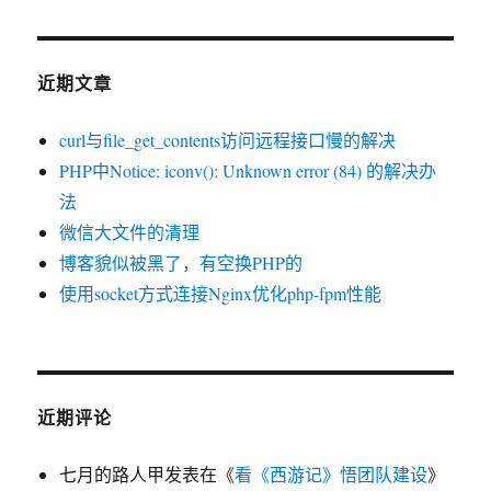
方
法
近期文章
curl与file_get_contents访问远程接口慢的解决
PHP中Notice: iconv(): Unknown error (84) 的解决办
法
微信大文件的清理
博客貌似被黑了，有空换PHP的
使用socket方式连接Nginx优化php-fpm性能
近期评论
七月的路人甲
发表在《
看《西游记》悟团队建设
》