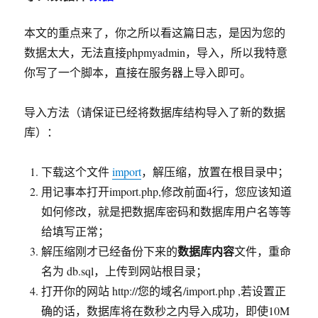
本文的重点来了，你之所以看这篇日志，是因为您的
数据太大，无法直接phpmyadmin，导入，所以我特意
你写了一个脚本，直接在服务器上导入即可。
导入方法（请保证已经将数据库结构导入了新的数据
库）：
下载这个文件
import
，解压缩，放置在根目录中；
用记事本打开import.php,修改前面4行，您应该知道
如何修改，就是把数据库密码和数据库用户名等等
给填写正常；
数据库内容
解压缩刚才已经备份下来的
文件，重命
名为 db.sql，上传到网站根目录；
打开你的网站 http://您的域名/import.php ,若设置正
确的话，数据库将在数秒之内导入成功，即使10M