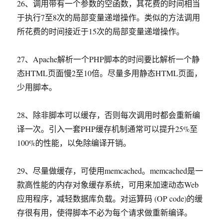
26、调用带有一个参数的空函数，其花费的时间相当
于执行7至8次的局部变量递增操作。类似的方法调用
所花费的时间接近于15次的局部变量递增操作。
27、Apache解析一个PHP脚本的时间要比解析一个静
态HTML页面慢2至10倍。尽量多用静态HTML页面，
少用脚本。
28、除非脚本可以缓存，否则每次调用时都会重新编
译一次。引入一套PHP缓存机制通常可以提升25%至
100%的性能，以免除编译开销。
29、尽量做缓存，可使用memcached。memcached是一
款高性能的内存对象缓存系统，可用来加速动态Web
应用程序，减轻数据库负载。对运算码 (OP code)的缓
存很有用，使得脚本不必为每个请求做重新编译。