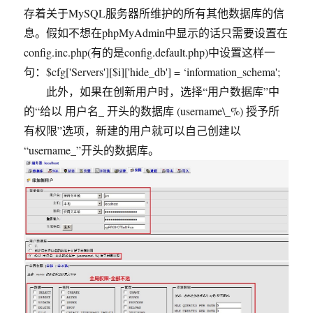
存着关于MySQL服务器所维护的所有其他数据库的信
息。假如不想在phpMyAdmin中显示的话只需要设置在
config.inc.php(有的是config.default.php)中设置这样一
句：$cfg['Servers'][$i]['hide_db'] = ‘information_schema';
此外，如果在创新用户时，选择“用户数据库”中
的“给以 用户名_ 开头的数据库 (username\_%) 授予所
有权限”选项，新建的用户就可以自己创建以
“username_”开头的数据库。