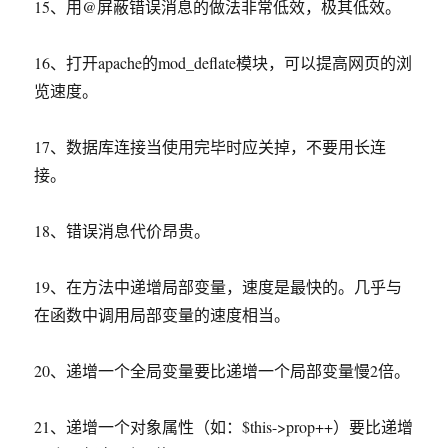
15、用@屏蔽错误消息的做法非常低效，极其低效。
16、打开apache的mod_deflate模块，可以提高网页的浏
览速度。
17、数据库连接当使用完毕时应关掉，不要用长连
接。
18、错误消息代价昂贵。
19、在方法中递增局部变量，速度是最快的。几乎与
在函数中调用局部变量的速度相当。
20、递增一个全局变量要比递增一个局部变量慢2倍。
21、递增一个对象属性（如：$this->prop++）要比递增