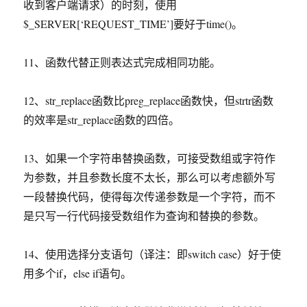
收到客户端请求）的时刻，使用
$_SERVER[‘REQUEST_TIME’]要好于time()。
11、函数代替正则表达式完成相同功能。
12、str_replace函数比preg_replace函数快，但strtr函数
的效率是str_replace函数的四倍。
13、如果一个字符串替换函数，可接受数组或字符作
为参数，并且参数长度不太长，那么可以考虑额外写
一段替换代码，使得每次传递参数是一个字符，而不
是只写一行代码接受数组作为查询和替换的参数。
14、使用选择分支语句（译注：即switch case）好于使
用多个if，else if语句。