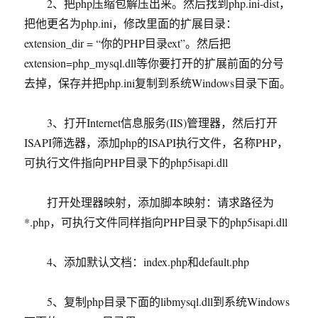
2、把php压缩包解压出来。然后找到php.ini-dist，
把他更名为php.ini，修改里面的扩展目录：
extension_dir = “你的PHP目录ext”。然后把
extension=php_mysql.dll等你要打开的扩展前面的分号
去掉，保存并把php.ini复制到系统Windows目录下面。
3、打开Internet信息服务(IIS)管理器，然后打开
ISAPI筛选器，添加php的ISAPI执行文件，名称PHP，
可执行文件指向PHP目录下的php5isapi.dll
打开处理器映射，添加脚本映射：请求路径为
*.php，可执行文件同样指向PHP目录下的php5isapi.dll
4、添加默认文档：index.php和default.php
5、复制php目录下面的libmysql.dll到系统Windows