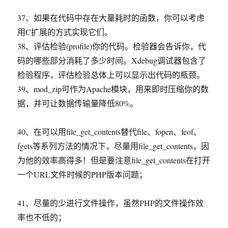
37、如果在代码中存在大量耗时的函数，你可以考虑
用C扩展的方式实现它们。
38、评估检验(profile)你的代码。检验器会告诉你，代
码的哪些部分消耗了多少时间。Xdebug调试器包含了
检验程序，评估检验总体上可以显示出代码的瓶颈。
39、mod_zip可作为Apache模块，用来即时压缩你的数
据，并可让数据传输量降低80%。
40、在可以用file_get_contents替代file、fopen、feof、
fgets等系列方法的情况下，尽量用file_get_contents，因
为他的效率高得多！但是要注意file_get_contents在打开
一个URL文件时候的PHP版本问题；
41、尽量的少进行文件操作，虽然PHP的文件操作效
率也不低的；