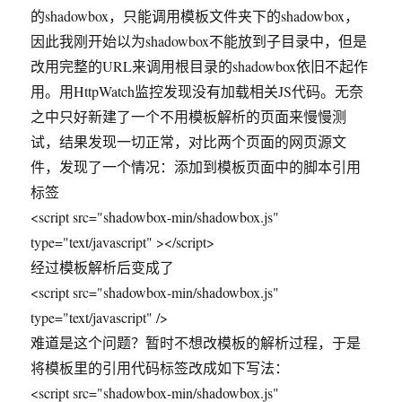
决
的shadowbox，只能调用模板文件夹下的shadowbox，
方
因此我刚开始以为shadowbox不能放到子目录中，但是
法
改用完整的URL来调用根目录的shadowbox依旧不起作
用。用HttpWatch监控发现没有加载相关JS代码。无奈
之中只好新建了一个不用模板解析的页面来慢慢测
试，结果发现一切正常，对比两个页面的网页源文
件，发现了一个情况：添加到模板页面中的脚本引用
标签
<script src="shadowbox-min/shadowbox.js"
type="text/javascript" ></script>
经过模板解析后变成了
<script src="shadowbox-min/shadowbox.js"
type="text/javascript" />
难道是这个问题？暂时不想改模板的解析过程，于是
将模板里的引用代码标签改成如下写法：
<script src="shadowbox-min/shadowbox.js"