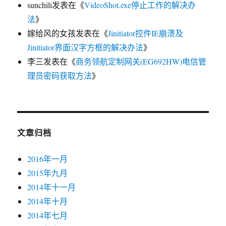
sunchili
发表在《
VideoShot.exe停止工作的解决办
法
》
嫁给风的女孩
发表在《
Jinitiator控件IE崩溃及
Jinitiator界面汉字方框的解决办法
》
李三
发表在《
商务领航定制网关(EG692HW)电信管
理员密码获取方法
》
文章归档
2016年一月
2015年九月
2014年十一月
2014年十月
2014年七月