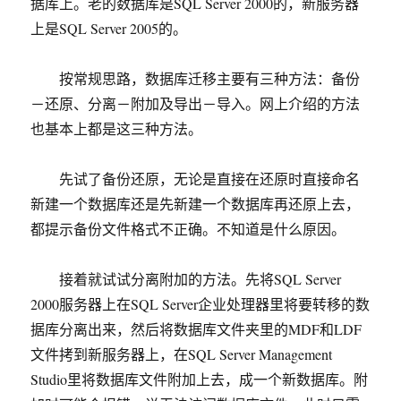
据库上。老的数据库是SQL Server 2000的，新服务器
上是SQL Server 2005的。
按常规思路，数据库迁移主要有三种方法：备份
－还原、分离－附加及导出－导入。网上介绍的方法
也基本上都是这三种方法。
先试了备份还原，无论是直接在还原时直接命名
新建一个数据库还是先新建一个数据库再还原上去，
都提示备份文件格式不正确。不知道是什么原因。
接着就试试分离附加的方法。先将SQL Server
2000服务器上在SQL Server企业处理器里将要转移的数
据库分离出来，然后将数据库文件夹里的MDF和LDF
文件拷到新服务器上，在SQL Server Management
Studio里将数据库文件附加上去，成一个新数据库。附