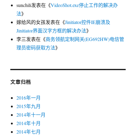
sunchili
发表在《
VideoShot.exe停止工作的解决办
法
》
嫁给风的女孩
发表在《
Jinitiator控件IE崩溃及
Jinitiator界面汉字方框的解决办法
》
李三
发表在《
商务领航定制网关(EG692HW)电信管
理员密码获取方法
》
文章归档
2016年一月
2015年九月
2014年十一月
2014年十月
2014年七月