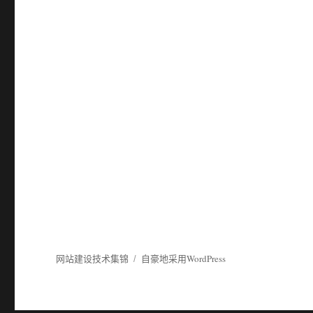
网站建设技术集锦
自豪地采用WordPress