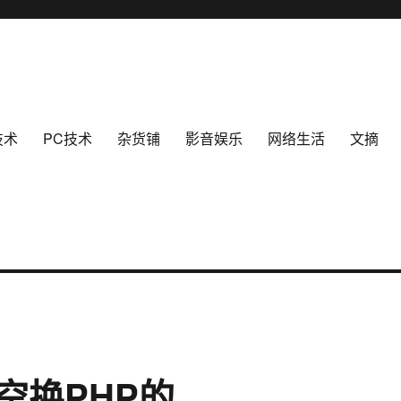
技术
PC技术
杂货铺
影音娱乐
网络生活
文摘
空换PHP的