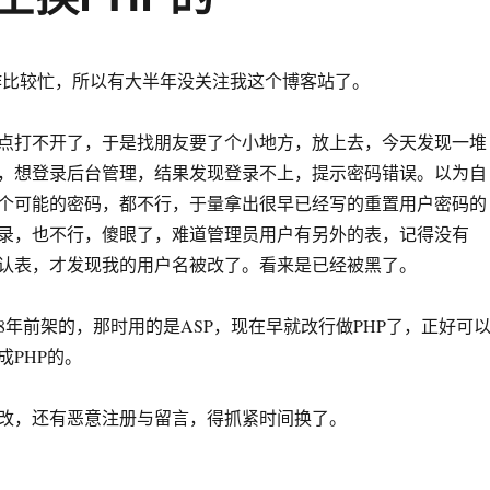
较忙，所以有大半年没关注我这个博客站了。
打不开了，于是找朋友要了个小地方，放上去，今天发现一堆
，想登录后台管理，结果发现登录不上，提示密码错误。以为自
个可能的密码，都不行，于量拿出很早已经写的重置用户密码的
录，也不行，傻眼了，难道管理员用户有另外的表，记得没有
认表，才发现我的用户名被改了。看来是已经被黑了。
前架的，那时用的是ASP，现在早就改行做PHP了，正好可
成PHP的。
，还有恶意注册与留言，得抓紧时间换了。