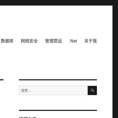
数据库
网络安全
管理营运
.Net
关于我
搜
搜
索
索：