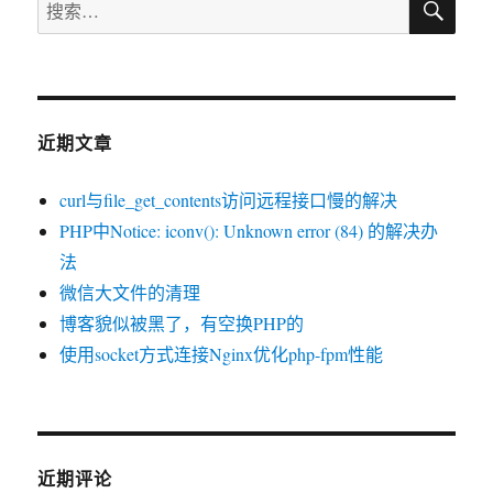
搜
索
的
索：
清
理
近期文章
curl与file_get_contents访问远程接口慢的解决
PHP中Notice: iconv(): Unknown error (84) 的解决办
法
微信大文件的清理
博客貌似被黑了，有空换PHP的
使用socket方式连接Nginx优化php-fpm性能
近期评论