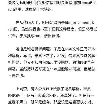
失败问题时最后测试短信接口时是直接用的Linux命令
curl调用，速度是非常快的。
先从代码入手，刚开始以为是file_get_contents比
curl慢，虽然觉得也不至于慢到这种程度，但是总得试
试看，于是换成curl，依旧很慢。
难道是域名解析问题？于是在hosts文件里写好本
地解析，再试，果真正常了，秒发。看来真是域名解
析问题，但又不知为何Shell里没问题，独独PHP里有
问题。虽然把域名写死在hosts里能解决问题，但是总
不是办法。
上网查，有人说是PHP缓存了域名解析，重启
PHP即可。我马上去重启PHP，还真好了。但是有一
点我不明白，既然是缓存，那应该是速度更快才对。