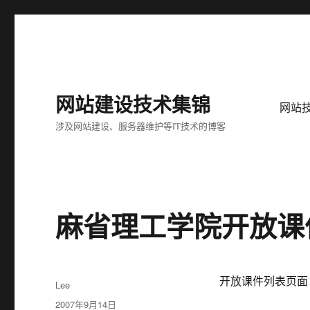
网站建设技术集锦
网站
涉及网站建设、服务器维护等IT技术的博客
麻省理工学院开放课
开放课件列表页面：http:/
作
Lee
者
发
2007年9月14日