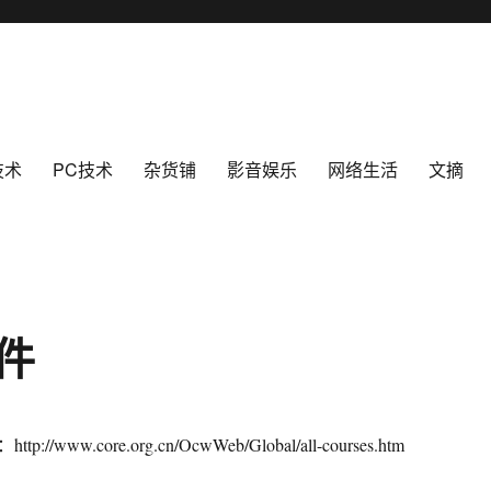
技术
PC技术
杂货铺
影音娱乐
网络生活
文摘
件
/www.core.org.cn/OcwWeb/Global/all-courses.htm