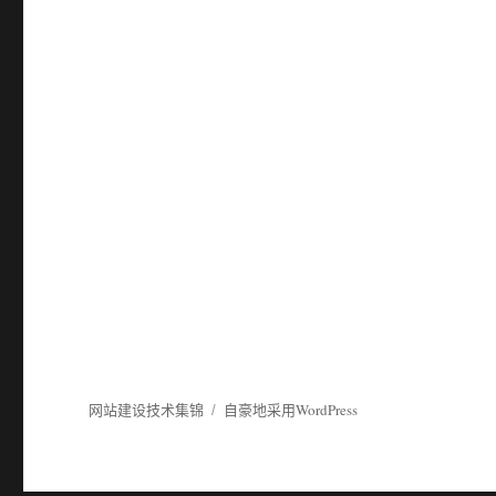
网站建设技术集锦
自豪地采用WordPress