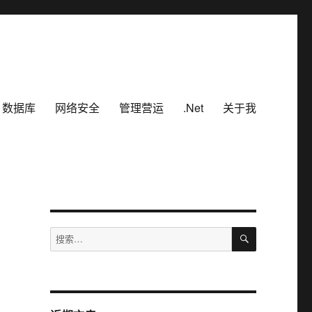
数据库
网络安全
管理营运
.Net
关于我
搜
搜
索
索：