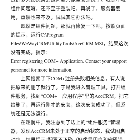
组件问题嘛，还不至于重装吧，再说了，服务器要
用，重装也来不及。试试其它办法吧。
既然是组件问题，那就再修复一下吧，按照页面
的提示，运行C:\Program
Files\WeWayCRM\UtilityTools\AceCRM.MSI，结果这次
没有完成，提示：
Error registering COM+ Application. Contact your support
personnel for more information.
上网搜索了下COM+注册失败相关信息，有人说
把原来的删了就行了。于是我进入管理工具，打开组
件服务，找到“COM+ 应用程序”里的AceCRM，把它
给删了，再运行刚才的安装，这次安装成功了，但系
统还是无法运行。
在迷惘中，我注意到了边上的“组件服务”管理
器，发现AceCRM未处于正常的启动状态，我试图启
动它，结果提示“配置不正确（好像是用户和密码错