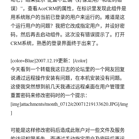
误）”，查看AceCRM的属性，在标识里发现此组件是
用系统账户的当前已登录的用户来运行的。难道是这
个运行用户的问题？我把它改成指定用户，并设好密
码，然后再去启动组件。这次没有错误提示了。打开
CRM系统，熟悉的登录界面终于出来了。
[color=Blue]2007.12.19更新：[/color]
今天看到一个转载我这日志的论坛里的一个网友回复
说通过远程操作安装有问题，在本机安装没有问题。
这使我突然想到前几天我通过远程桌面在用户管理里
重置密码来修改密码时的一个提示：
[img]attachments/month_0712/e20071219133620.JPG[/img
]
可能是这样修改密码后造成此账户对一些文件及服务
的访问权限丢失。而通过手动指定用户及密码后再运