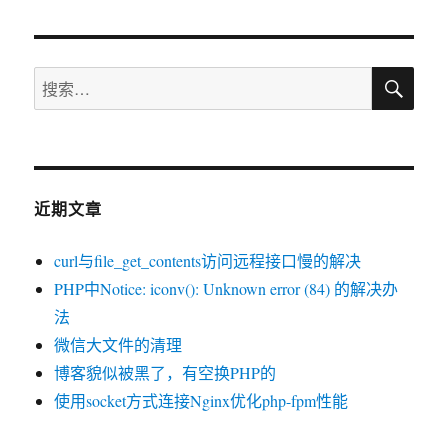
章：
搜
搜
索
索：
近期文章
curl与file_get_contents访问远程接口慢的解决
PHP中Notice: iconv(): Unknown error (84) 的解决办
法
微信大文件的清理
博客貌似被黑了，有空换PHP的
使用socket方式连接Nginx优化php-fpm性能