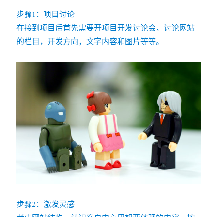
步骤1：项目讨论
在接到项目后首先需要开项目开发讨论会，讨论网站
的栏目，开发方向，文字内容和图片等等。
步骤2：激发灵感