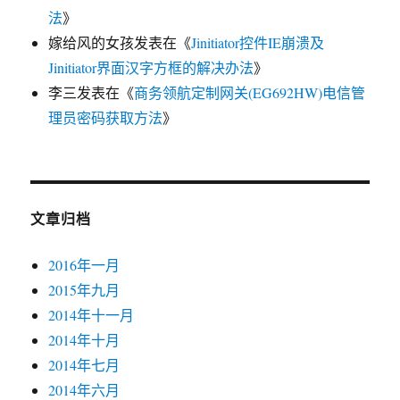
法
》
嫁给风的女孩
发表在《
Jinitiator控件IE崩溃及
Jinitiator界面汉字方框的解决办法
》
李三
发表在《
商务领航定制网关(EG692HW)电信管
理员密码获取方法
》
文章归档
2016年一月
2015年九月
2014年十一月
2014年十月
2014年七月
2014年六月