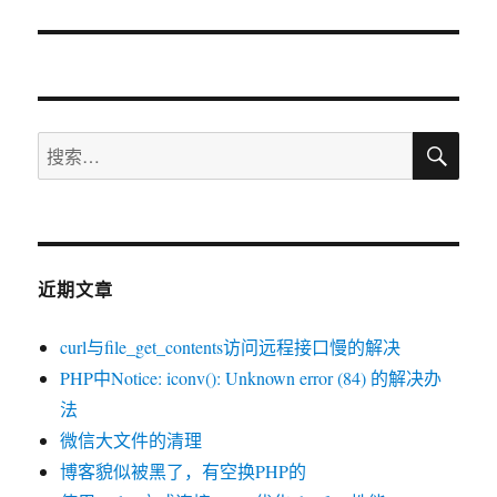
文
章：
搜
搜
索
索：
近期文章
curl与file_get_contents访问远程接口慢的解决
PHP中Notice: iconv(): Unknown error (84) 的解决办
法
微信大文件的清理
博客貌似被黑了，有空换PHP的