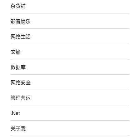
杂货铺
影音娱乐
网络生活
文摘
数据库
网络安全
管理营运
.Net
关于我