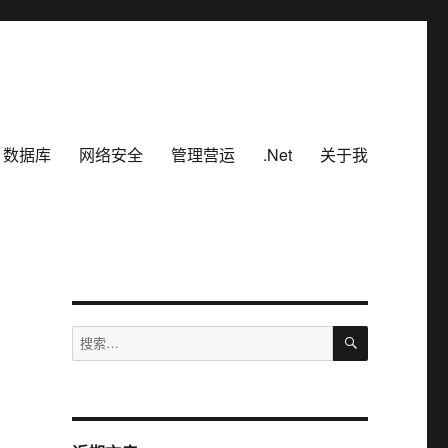
数据库
网络安全
管理营运
.Net
关于我
搜
搜
索
索：