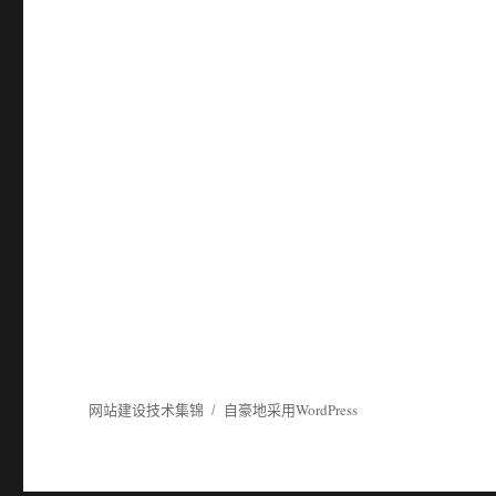
网站建设技术集锦
自豪地采用WordPress