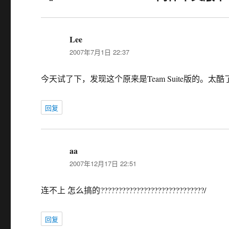
Lee
说
2007年7月1日 22:37
道：
今天试了下，发现这个原来是Team Suite版的。太酷了[c
回复
aa
说
2007年12月17日 22:51
道：
连不上 怎么搞的?????????????????????????????/
回复