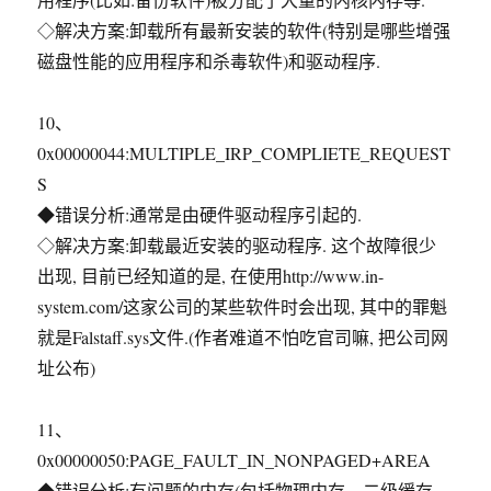
◇解决方案:卸载所有最新安装的软件(特别是哪些增强
磁盘性能的应用程序和杀毒软件)和驱动程序.
10、
0x00000044:MULTIPLE_IRP_COMPLIETE_REQUEST
S
◆错误分析:通常是由硬件驱动程序引起的.
◇解决方案:卸载最近安装的驱动程序. 这个故障很少
出现, 目前已经知道的是, 在使用http://www.in-
system.com/这家公司的某些软件时会出现, 其中的罪魁
就是Falstaff.sys文件.(作者难道不怕吃官司嘛, 把公司网
址公布)
11、
0x00000050:PAGE_FAULT_IN_NONPAGED+AREA
◆错误分析:有问题的内存(包括物理内存、二级缓存、