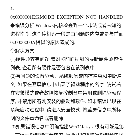
4、
0x0000001E:KMODE_EXCEPTION_NOT_HANDLED
◆错误分析:Windows内核检查到一个非法或者未知的
进程指令, 这个停机码一般是由问题的内存或是与前面
0x0000000A相似的原因造成的.
◇解决方案:
(1)硬件兼容有问题:请对照前面提到的最新硬件兼容性
列表, 查看所有硬件是否包含在该列表中.
(2)有问题的设备驱动、系统服务或内存冲突和中断冲
突: 如果在蓝屏信息中出现了驱动程序的名字, 请试着
在安装模式或者故障恢复控制台中禁用或删除驱动程
序, 并禁用所有刚安装的驱动和软件. 如果错误出现在
系统启动过程中, 请进入安全模式, 将蓝屏信息中所标
明的文件重命名或者删除.
(3)如果错误信息中明确指出Win32K.sys: 很有可能是第
三方远程控制软件造成的, 需要从故障恢复控制台中将