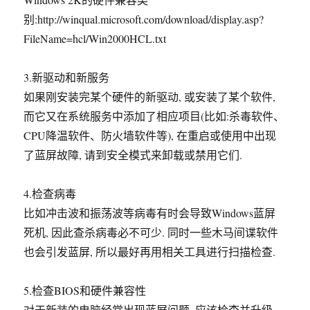
别:http://winqual.microsoft.com/download/display.asp?
FileName=hcl/Win2000HCL.txt
3.新驱动和新服务
如果刚安装完某个硬件的新驱动, 或安装了某个软件,
而它又在系统服务中添加了相应项目(比如:杀毒软件、
CPU降温软件、防火墙软件等), 在重启或使用中出现
了蓝屏故障, 请到安全模式来卸载或禁用它们.
4.检查病毒
比如冲击波和振荡波等病毒有时会导致Windows蓝屏
死机, 因此查杀病毒必不可少. 同时一些木马间谍软件
也会引发蓝屏, 所以最好再用相关工具进行扫描检查.
5.检查BIOS和硬件兼容性
对于新装的电脑经常出现蓝屏问题, 应该检查并升级