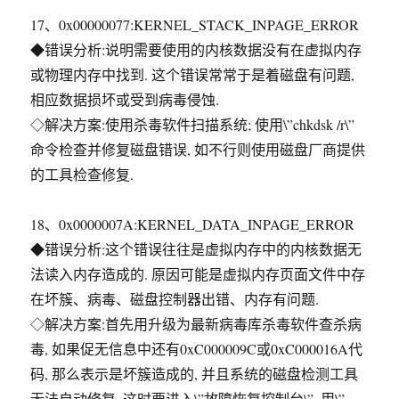
17、0x00000077:KERNEL_STACK_INPAGE_ERROR
◆错误分析:说明需要使用的内核数据没有在虚拟内存
或物理内存中找到. 这个错误常常于是着磁盘有问题,
相应数据损坏或受到病毒侵蚀.
◇解决方案:使用杀毒软件扫描系统; 使用\”chkdsk /r\”
命令检查并修复磁盘错误, 如不行则使用磁盘厂商提供
的工具检查修复.
18、0x0000007A:KERNEL_DATA_INPAGE_ERROR
◆错误分析:这个错误往往是虚拟内存中的内核数据无
法读入内存造成的. 原因可能是虚拟内存页面文件中存
在坏簇、病毒、磁盘控制器出错、内存有问题.
◇解决方案:首先用升级为最新病毒库杀毒软件查杀病
毒, 如果促无信息中还有0xC000009C或0xC000016A代
码, 那么表示是坏簇造成的, 并且系统的磁盘检测工具
无法自动修复, 这时要进入\”故障恢复控制台\”, 用\”