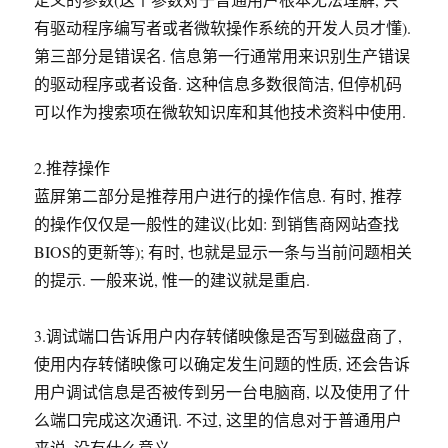
有驱动程序编写者或者微软操作系统的开发人员才懂).
第三部分是错误名. 信息第一行通常用来识别生产错误
的驱动程序或者设备. 这种信息多数很简洁, 但停机码
可以作为搜索项在微软知识库和其他技术资料中使用.
2.推荐操作
蓝屏第二部分是推荐用户进行的操作信息. 有时, 推荐
的操作仅仅是一般性的建议(比如: 到销售商网站查找
BIOS的更新等); 有时, 也就是显示一条与当前问题相关
的提示. 一般来说, 惟一的建议就是重启.
3.调试端口告诉用户内存转储映像是否写到磁盘商了,
使用内存转储映像可以确定发生问题的性质, 还会告诉
用户调试信息是否被传到另一台电脑商, 以及使用了什
么端口完成这次通讯. 不过, 这里的信息对于普通用户
来说, 没有什么意义.