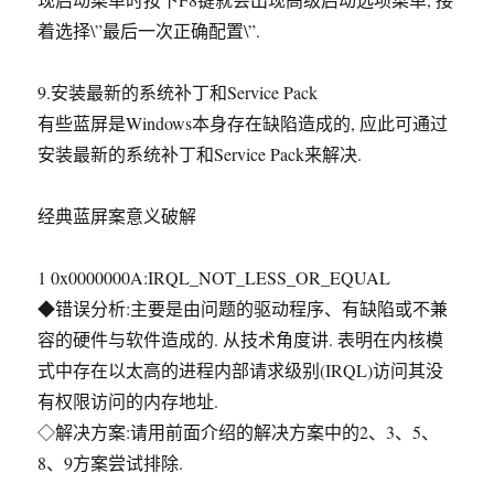
着选择\”最后一次正确配置\”.
9.安装最新的系统补丁和Service Pack
有些蓝屏是Windows本身存在缺陷造成的, 应此可通过
安装最新的系统补丁和Service Pack来解决.
经典蓝屏案意义破解
1 0x0000000A:IRQL_NOT_LESS_OR_EQUAL
◆错误分析:主要是由问题的驱动程序、有缺陷或不兼
容的硬件与软件造成的. 从技术角度讲. 表明在内核模
式中存在以太高的进程内部请求级别(IRQL)访问其没
有权限访问的内存地址.
◇解决方案:请用前面介绍的解决方案中的2、3、5、
8、9方案尝试排除.