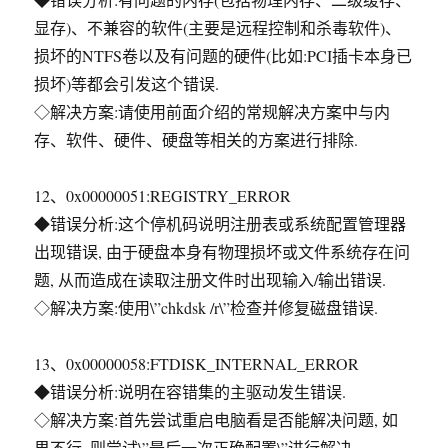
显存)、不兼容的软件(主要是远程控制和杀毒软件)、
损坏的NTFS卷以及有问题的硬件(比如:PCI插卡本身已
损坏)等都会引发这个错误.
◇解决方案:请使用前面介绍的常规解决方案中与内
存、软件、硬件、硬盘等相关的方案进行排除.
12、0x00000051:REGISTRY_ERROR
◆错误分析:这个停机码说明注册表或系统配置管理器
出现错误, 由于硬盘本身有物理损坏或文件系统存在问
题, 从而造成在读取注册文件时出现输入/输出错误.
◇解决方案:使用\”chkdsk /r\”检查并修复磁盘错误.
13、0x00000058:FTDISK_INTERNAL_ERROR
◆错误分析:说明在容错集的主驱动发生错误.
◇解决方案:首先尝试重启电脑看是否能解决问题, 如
果不行, 则尝试\”最后一次正确配置\”进行解决.