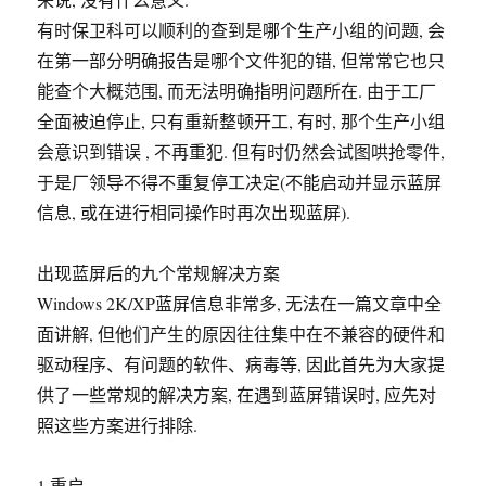
有时保卫科可以顺利的查到是哪个生产小组的问题, 会
在第一部分明确报告是哪个文件犯的错, 但常常它也只
能查个大概范围, 而无法明确指明问题所在. 由于工厂
全面被迫停止, 只有重新整顿开工, 有时, 那个生产小组
会意识到错误 , 不再重犯. 但有时仍然会试图哄抢零件,
于是厂领导不得不重复停工决定(不能启动并显示蓝屏
信息, 或在进行相同操作时再次出现蓝屏).
出现蓝屏后的九个常规解决方案
Windows 2K/XP蓝屏信息非常多, 无法在一篇文章中全
面讲解, 但他们产生的原因往往集中在不兼容的硬件和
驱动程序、有问题的软件、病毒等, 因此首先为大家提
供了一些常规的解决方案, 在遇到蓝屏错误时, 应先对
照这些方案进行排除.
1.重启