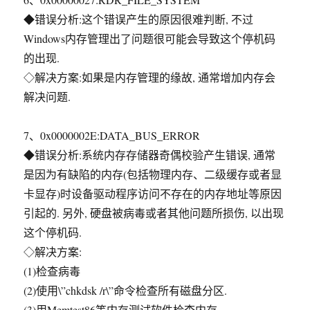
◆错误分析:这个错误产生的原因很难判断, 不过
Windows内存管理出了问题很可能会导致这个停机码
的出现.
◇解决方案:如果是内存管理的缘故, 通常增加内存会
解决问题.
7、0x0000002E:DATA_BUS_ERROR
◆错误分析:系统内存存储器奇偶校验产生错误, 通常
是因为有缺陷的内存(包括物理内存、二级缓存或者显
卡显存)时设备驱动程序访问不存在的内存地址等原因
引起的. 另外, 硬盘被病毒或者其他问题所损伤, 以出现
这个停机码.
◇解决方案:
(1)检查病毒
(2)使用\”chkdsk /r\”命令检查所有磁盘分区.
(3)用Memtest86等内存测试软件检查内存.