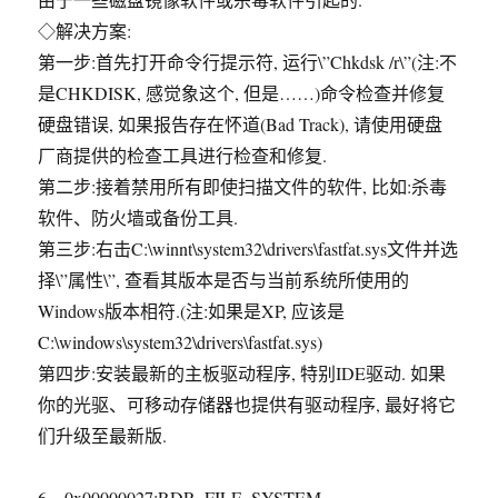
◇解决方案:
第一步:首先打开命令行提示符, 运行\”Chkdsk /r\”(注:不
是CHKDISK, 感觉象这个, 但是……)命令检查并修复
硬盘错误, 如果报告存在怀道(Bad Track), 请使用硬盘
厂商提供的检查工具进行检查和修复.
第二步:接着禁用所有即使扫描文件的软件, 比如:杀毒
软件、防火墙或备份工具.
第三步:右击C:\winnt\system32\drivers\fastfat.sys文件并选
择\”属性\”, 查看其版本是否与当前系统所使用的
Windows版本相符.(注:如果是XP, 应该是
C:\windows\system32\drivers\fastfat.sys)
第四步:安装最新的主板驱动程序, 特别IDE驱动. 如果
你的光驱、可移动存储器也提供有驱动程序, 最好将它
们升级至最新版.
6、0x00000027:RDR_FILE_SYSTEM