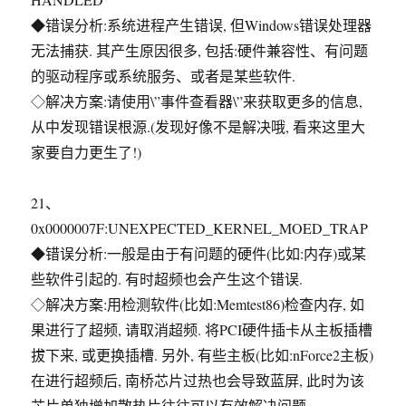
◆错误分析:系统进程产生错误, 但Windows错误处理器
无法捕获. 其产生原因很多, 包括:硬件兼容性、有问题
的驱动程序或系统服务、或者是某些软件.
◇解决方案:请使用\”事件查看器\”来获取更多的信息,
从中发现错误根源.(发现好像不是解决哦, 看来这里大
家要自力更生了!)
21、
0x0000007F:UNEXPECTED_KERNEL_MOED_TRAP
◆错误分析:一般是由于有问题的硬件(比如:内存)或某
些软件引起的. 有时超频也会产生这个错误.
◇解决方案:用检测软件(比如:Memtest86)检查内存, 如
果进行了超频, 请取消超频. 将PCI硬件插卡从主板插槽
拔下来, 或更换插槽. 另外, 有些主板(比如:nForce2主板)
在进行超频后, 南桥芯片过热也会导致蓝屏, 此时为该
芯片单独增加散热片往往可以有效解决问题.