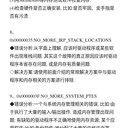
(4)检查硬件是否正确安装, 比如:是否牢固、金手指是
否有污渍.
8、
0x00000035:NO_MORE_IRP_STACK_LOCATIONS
◆错误分析:从字面上理解, 应该时驱动程序或某些软
件出现堆栈问题. 其实这个故障的真正原因应该时驱动
程序本省存在问题, 或是内存有质量问题.
◇解决方案:请使用前面介绍的常规解决方案中与驱动
程序和内存相关的方案进行排除.
9、0x0000003F:NO_MORE_SYSTEM_PTES
◆错误分析:一个与系统内存管理相关的错误, 比如:由
于执行了大量的输入/输出操作, 造成内存管理出现问
题: 有缺陷的驱动程序不正确地使用内存资源; 某个应
用程序(比如:备份软件)被分配了大量的内核内存等.