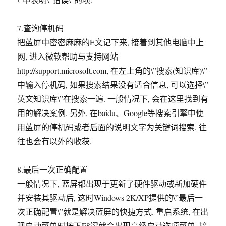
7.查询停机码
把蓝屏中密密麻麻的E文记下来, 接着到其他电脑中上
网, 进入微软帮助与支持网站
http://support.microsoft.com, 在左上角的\”搜索(知识库)\”
中输入停机码, 如果搜索结果没有适合信息, 可以选择\”
英文知识库\”在搜索一遍. 一般情况下, 会在这里找到有
用的解决案例. 另外, 在baidu、Google等搜索引擎中使
用蓝屏的停机码或者后面的说明文字为关键词搜索, 往
往也会有以外的收获.
8.最后一次正确配置
一般情况下, 蓝屏都出现于更新了硬件驱动或新加硬件
并安装其驱动后, 这时Windows 2K/XP提供的\”最后一
次正确配置\”就是解决蓝屏的快捷方式. 重启系统, 在出
现启动菜单时按下F8键就会出现高级启动选项菜单, 接