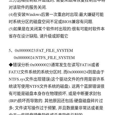
对该软件的服务关闭.
(4)在安装Windows后第一次重启时出现:最大嫌疑可能
时系统分区的磁盘空间不足或BIOS兼容有问题.
(5)如果是在关闭某个软件时出现的:很有可能时软件本
省存在设计缺陷, 请升级或卸载它
5、0x00000023:FAT_FILE_SYSTEM
0x00000024:NTFS_FILE_SYSTEM
◆错误分析:0x00000023通常发生在读写FAT16或者
FAT32文件系统的系统分区时, 而0x00000024则是由于
NTFS.sys文件出现错误(这个驱动文件的作用是容许系
统读写使用NTFS文件系统的磁盘). 这两个蓝屏错误很
有可能是磁盘本身存在物理损坏, 或是中断要求封包
(IRP)损坏而导致的. 其他原因还包括:硬盘磁盘碎片过
多; 文件读写操作过于频繁, 并且数据量非常达或者是
由于一些磁盘镜像软件或杀毒软件引起的.