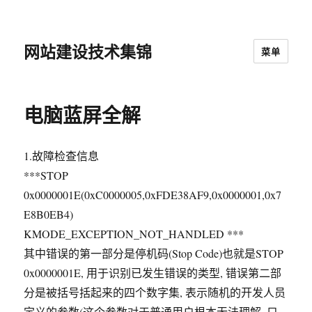
网站建设技术集锦
菜单
电脑蓝屏全解
1.故障检查信息
***STOP
0x0000001E(0xC0000005,0xFDE38AF9,0x0000001,0x7
E8B0EB4)
KMODE_EXCEPTION_NOT_HANDLED ***
其中错误的第一部分是停机码(Stop Code)也就是STOP
0x0000001E, 用于识别已发生错误的类型, 错误第二部
分是被括号括起来的四个数字集, 表示随机的开发人员
定义的参数(这个参数对于普通用户根本无法理解, 只