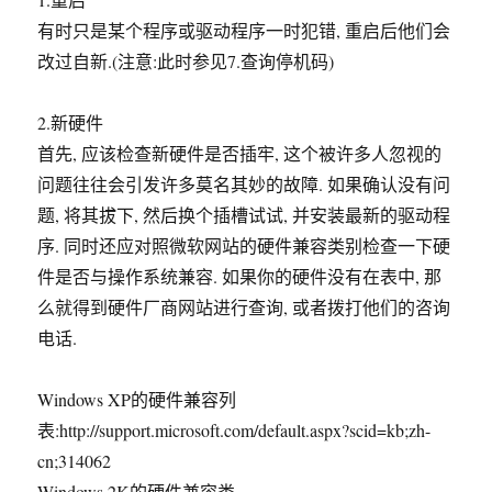
有时只是某个程序或驱动程序一时犯错, 重启后他们会
改过自新.(注意:此时参见7.查询停机码)
2.新硬件
首先, 应该检查新硬件是否插牢, 这个被许多人忽视的
问题往往会引发许多莫名其妙的故障. 如果确认没有问
题, 将其拔下, 然后换个插槽试试, 并安装最新的驱动程
序. 同时还应对照微软网站的硬件兼容类别检查一下硬
件是否与操作系统兼容. 如果你的硬件没有在表中, 那
么就得到硬件厂商网站进行查询, 或者拨打他们的咨询
电话.
Windows XP的硬件兼容列
表:http://support.microsoft.com/default.aspx?scid=kb;zh-
cn;314062
Windows 2K的硬件兼容类