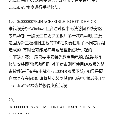
chkdsk /r\”命令进行手动修复.
19、0x0000007B:INACESSIBLE_BOOT_DEVICE
◆错误分析:Windows在启动过程中无法访问系统分区
或启动卷. 一般发生在更换主板后第一次启动时, 主要
是因为新主板和旧主板的IDE控制器使用了不同芯片组
造成的. 有时也可能是病毒或硬盘损伤所引起的.
◇解决方案:一般只要用安装光盘启动电脑, 然后执行
修复安装即可解决问题. 对于病毒则可使用DOS版的杀
毒软件进行查杀(主战有kv2005DOS版下载). 如果是硬
盘本身存在问题, 请将其安装到其他电脑中, 然后使用\”
chkdsk /r\”来检查并修复磁盘错误.
20、
0x0000007E:SYSTEM_THREAD_EXCEPTION_NOT_
HANDLED