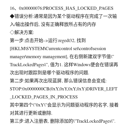
16、0x00000076:PROCESS_HAS_LOCKED_PAGES
◆错误分析:通常是因为某个驱动程序在完成了一次输
入/输出操作后, 没有正确释放所占有的内存
◇解决方案:
第一步:点击开始–>运行:regedt32, 找到
[HKLM\SYSTEM\Currentcontrol set\control\session
manager\memory management], 在右侧新建双字节值\”
TrackLockedPages\”, 值为1. 这样Windows便会在错误再
次出现时跟踪到是哪个驱动程序的问题.
第二步:如果再次出现蓝屏, 那么错误信息会变成:
STOP:0x0000000CB(0xY,0xY,0xY,0xY)DRIVER_LEFT
_LOCKED_PAGES_IN_PROCESS
其中第四个\”0xY\”会显示为问题驱动程序的名字, 接着
对其进行更新或删除.
第三步:进入注册表, 删除添加的\”TrackLockedPages\”.