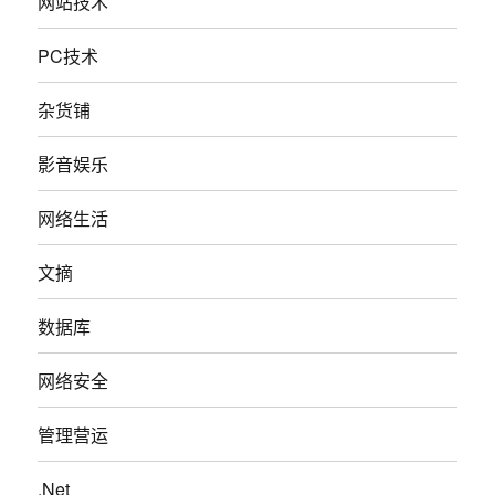
网站技术
PC技术
杂货铺
影音娱乐
网络生活
文摘
数据库
网络安全
管理营运
.Net