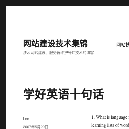
网站建设技术集锦
网站
涉及网站建设、服务器维护等IT技术的博客
学好英语十句话
1. What is language 
作
Lee
者
learning lists of wo
发
2007年5月20日