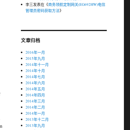
李三
发表在《
商务领航定制网关(EG692HW)电信
管理员密码获取方法
》
文章归档
2016年一月
2015年九月
2014年十一月
2014年十月
2014年七月
2014年六月
2014年五月
会
2014年四月
2014年三月
2014年二月
2014年一月
u
2013年十二月
in
2013年九月