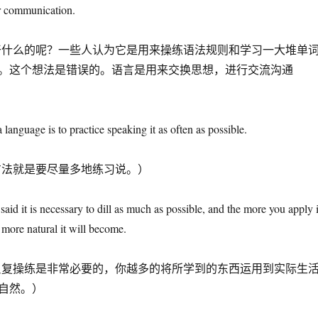
or communication.
干什么的呢？一些人认为它是用来操练语法规则和学习一大堆单词
。这个想法是错误的。语言是用来交换思想，进行交流沟通
 language is to practice speaking it as often as possible.
方法就是要尽量多地练习说。）
aid it is necessary to dill as much as possible, and the more you apply i
e more natural it will become.
反复操练是非常必要的，你越多的将所学到的东西运用到实际生
自然。）