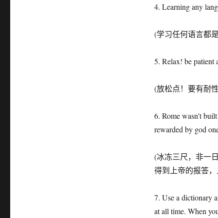
4. Learning any langu
(学习任何语言都
5. Relax! be patient
(放松点！要有耐
6. Rome wasn't built
rewarded by god one
(冰冻三尺，非一
得到上帝的报答，
7. Use a dictionary 
at all time. When yo