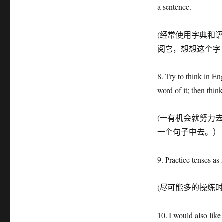
a sentence.
(经常使用字典和
阅它，想想这个字
8. Try to think in E
word of it; then thin
(一有机会就努力
一个句子中去。）
9. Practice tenses as
(尽可能多的操练
10. I would also lik