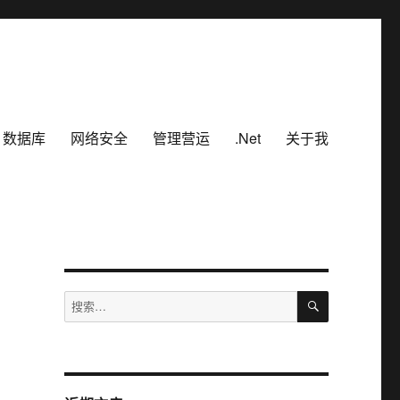
数据库
网络安全
管理营运
.Net
关于我
搜
搜
索
索：