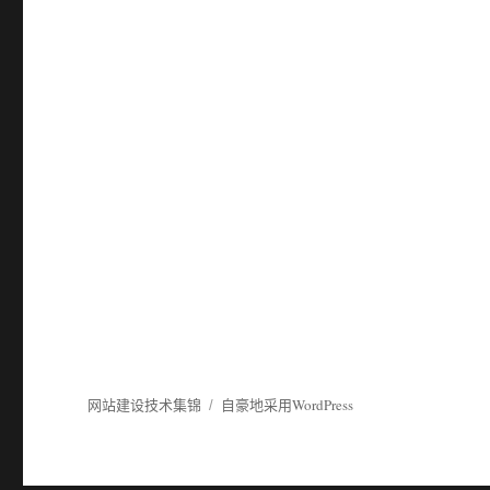
网站建设技术集锦
自豪地采用WordPress