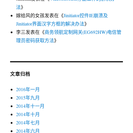
法
》
嫁给风的女孩
发表在《
Jinitiator控件IE崩溃及
Jinitiator界面汉字方框的解决办法
》
李三
发表在《
商务领航定制网关(EG692HW)电信管
理员密码获取方法
》
文章归档
2016年一月
2015年九月
2014年十一月
2014年十月
2014年七月
2014年六月