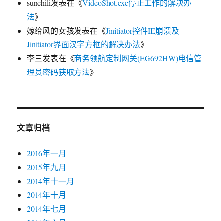
sunchili
发表在《
VideoShot.exe停止工作的解决办
法
》
嫁给风的女孩
发表在《
Jinitiator控件IE崩溃及
Jinitiator界面汉字方框的解决办法
》
李三
发表在《
商务领航定制网关(EG692HW)电信管
理员密码获取方法
》
文章归档
2016年一月
2015年九月
2014年十一月
2014年十月
2014年七月