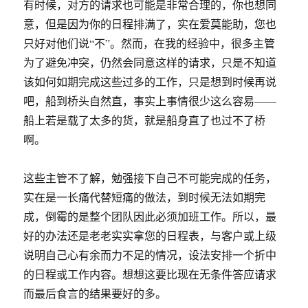
有时候，对方的请求也可能是非常合理的，你也想同
意，但是因为你的日程排满了，实在爱莫能助，您也
只好对他们说“不”。然而，在我的经验中，很多主管
为了避免冲突，仍然会同意这样的请求，只是不知道
该如何如期完成这些过多的工作，只是想到时候再说
吧，船到桥头自然直，事实上事情很少这么容易——
船上若是载了太多的货，就是船身直了也过不了桥
啊。
这些主管不了解，勉强接下自己不可能完成的任务，
实在是一长痛代替短痛的做法，到时候无法如期完
成，倒霉的是整个团队因此必须加班工作。所以，最
好的办法还是老老实实拿您的日程表，与客户或上级
说明自己心有余而力不足的情况，设法安排一个折中
的日程或工作内容。想想这要比现在无条件答应请求
而最后食言的结果要好的多。