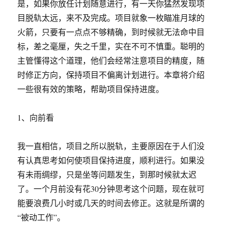
是，如果你放任计划随意进行，有一天你猛然发现项
目脱轨太远，来不及完成。项目就象一枚瞄准月球的
火箭，只要有一点点不够精确，到时候就无法命中目
标，差之毫厘，失之千里，实在不可不慎重。聪明的
主管懂得这个道理，他们会经常注意项目的精度，随
时修正方向，保持项目不偏离计划进行。本章将介绍
一些很有效的策略，帮助项目保持进度。
1、向前看
我一直相信，项目之所以脱轨，主要原因在于人们没
有认真思考如何使项目保持进度，顺利进行。如果没
有未雨绸缪，只是坐等问题发生，到那时候就太迟
了。一个月前没有花30分钟思考这个问题，现在就可
能要浪费几小时或几天的时间去修正。这就是所谓的
“被动工作”。