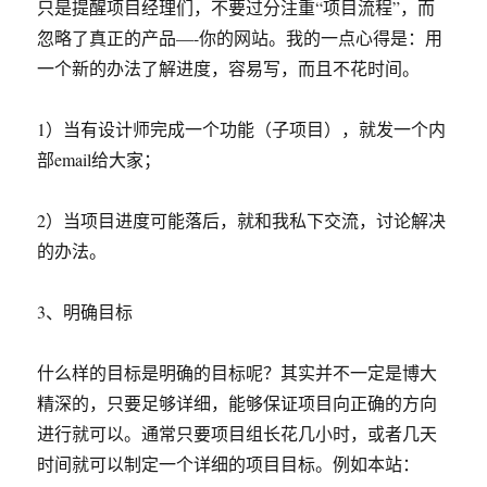
只是提醒项目经理们，不要过分注重“项目流程”，而
忽略了真正的产品—-你的网站。我的一点心得是：用
一个新的办法了解进度，容易写，而且不花时间。
1）当有设计师完成一个功能（子项目），就发一个内
部email给大家；
2）当项目进度可能落后，就和我私下交流，讨论解决
的办法。
3、明确目标
什么样的目标是明确的目标呢？其实并不一定是博大
精深的，只要足够详细，能够保证项目向正确的方向
进行就可以。通常只要项目组长花几小时，或者几天
时间就可以制定一个详细的项目目标。例如本站：