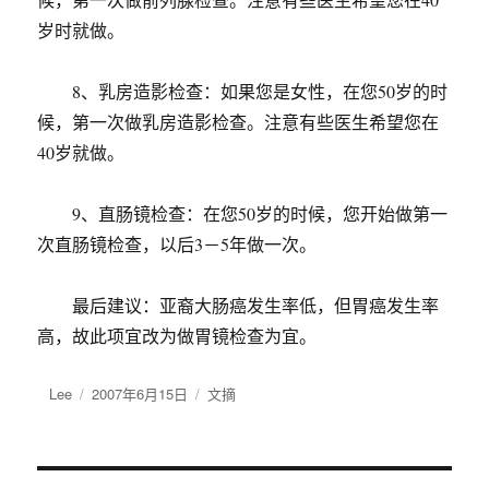
岁时就做。
8、乳房造影检查：如果您是女性，在您50岁的时
候，第一次做乳房造影检查。注意有些医生希望您在
40岁就做。
9、直肠镜检查：在您50岁的时候，您开始做第一
次直肠镜检查，以后3－5年做一次。
最后建议：亚裔大肠癌发生率低，但胃癌发生率
高，故此项宜改为做胃镜检查为宜。
作
Lee
发
2007年6月15日
分
文摘
者
布
类
于