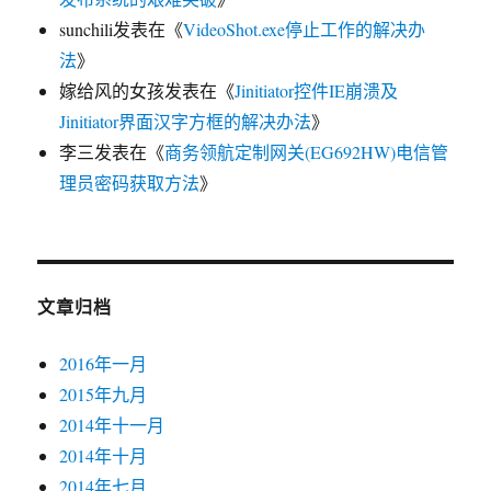
sunchili
发表在《
VideoShot.exe停止工作的解决办
法
》
嫁给风的女孩
发表在《
Jinitiator控件IE崩溃及
Jinitiator界面汉字方框的解决办法
》
李三
发表在《
商务领航定制网关(EG692HW)电信管
理员密码获取方法
》
文章归档
2016年一月
2015年九月
2014年十一月
2014年十月
2014年七月