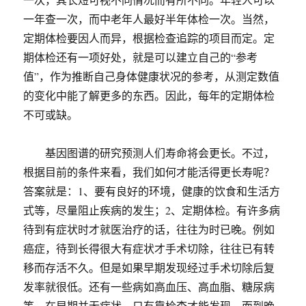
一年查一次，而中老年人最好半年体检一次。当然，
定期体检要因人而异，根据检查追踪的项目而定。定
期体检还有一项好处，就是可以建立自己的“参考
值”，作为推断自己身体健康状况的参考，从测定数值
的变化中能了解更多的东西。因此，每年的定期体检
不可或缺。
基因图谱的研究预测人们寿命将会更长。不过，
根据目前的条件来看，我们如何才能活得更长寿呢？
答案就是：1、要有良好的环境，健康的饮食和生活方
式等，尽量阻止疾病的发生；2、定期体检。有许多病
待到有症状时才就医治疗的话，往往为时已晚。例如
癌症，待到长得很大有症状才手术切除，往往已有转
移而存活不久。但是如果早期发现经过手术切除后复
发率就很低。还有一些病如高血压、高血脂、糖尿病
等，在早期并无症状，只有靠检查才能发现。而到晚