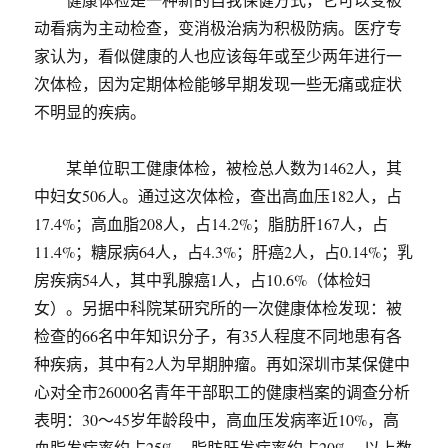
动看病为主动检查，变消极治病为积极防病。医疗专
家认为，看似健康的人也应该每年或至少两年进行一
次体检，因为定期体检能够早期发现一些无痛或症状
不明显的疾病。
某单位职工健康体检，被检总人数为1462人，其
中妇女506人。通过这次体检，查出高血压182人，占
17.4%；高血脂208人，占14.2%；脂肪肝167人，占
11.4%；糖尿病64人，占4.3%；肝癌2人，占0.14%；乳
房疾病54人，其中乳腺癌1人，占10.6%（体检妇
女）。另据中科院某研究所的一次健康体检发现：被
检查的66名中年知识分子，有35人程度不同地患有各
种疾病，其中有2人为早期肿瘤。再如深圳市某保健中
心对全市26000名青年干部职工的健康档案的调查分析
表明：30～45岁年龄段中，高血压发病率近10%，高
血脂发病率约占25%，脂肪肝发病率约占20%。以上数