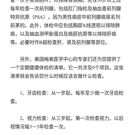
每年检查一次前列腺，包括肛门指检及抽血查前列腺
特异抗原（PSA）。因为男性癌症中前列腺癌是名列
前茅的。此外，体检中应包括胸部X线透视以排除肺
癌，以及抽血测甲胎蛋白及癌胚抗原等以排除肝癌
等。必要时作B超检查肝、肾及前列腺等部位。
另外，美国梅奥医学中心的专家们还为您提供了
一个定期健康体检的清单。它一共涉及9个项目。这张
清单就会告诉您什么时候应该去做什么检查。
1、牙齿检查：从一岁起，每年至少做一次牙齿检
查。
2、视力检查：从三岁起，第一次检查视力。以后
视情况每3－5年检查一次。