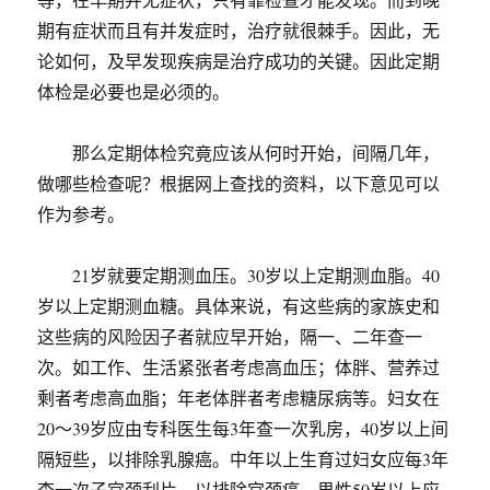
期有症状而且有并发症时，治疗就很棘手。因此，无
论如何，及早发现疾病是治疗成功的关键。因此定期
体检是必要也是必须的。
那么定期体检究竟应该从何时开始，间隔几年，
做哪些检查呢？根据网上查找的资料，以下意见可以
作为参考。
21岁就要定期测血压。30岁以上定期测血脂。40
岁以上定期测血糖。具体来说，有这些病的家族史和
这些病的风险因子者就应早开始，隔一、二年查一
次。如工作、生活紧张者考虑高血压；体胖、营养过
剩者考虑高血脂；年老体胖者考虑糖尿病等。妇女在
20～39岁应由专科医生每3年查一次乳房，40岁以上间
隔短些，以排除乳腺癌。中年以上生育过妇女应每3年
查一次子宫颈刮片，以排除宫颈癌。男性50岁以上应