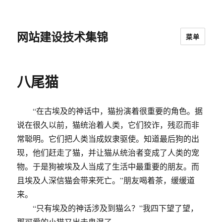
网站建设技术集锦
菜单
八尾猫
“在古埃及的神话中，猫扮演着很重要的角色。据
说在很久以前，猫统治着人类，它们狡诈，残忍而非
常聪明。它们把人类当成奴隶驱使。知道最后狗的出
现，他们赶走了猫，并让猫从统治者变成了人类的宠
物。于是狗被埃及人当成了生活中最重要的朋友。而
且埃及人深信猫会带来死亡。”朋友喝着茶，缓缓道
来。
“只有埃及的神话涉及到猫么？”我四下望了望，
那可爱的小猫又出去鬼混了。