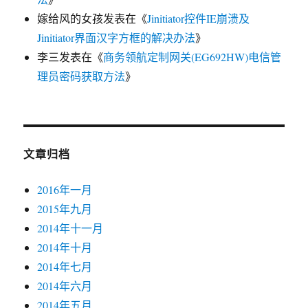
嫁给风的女孩
发表在《
Jinitiator控件IE崩溃及
Jinitiator界面汉字方框的解决办法
》
李三
发表在《
商务领航定制网关(EG692HW)电信管
理员密码获取方法
》
文章归档
2016年一月
2015年九月
2014年十一月
2014年十月
2014年七月
2014年六月
2014年五月