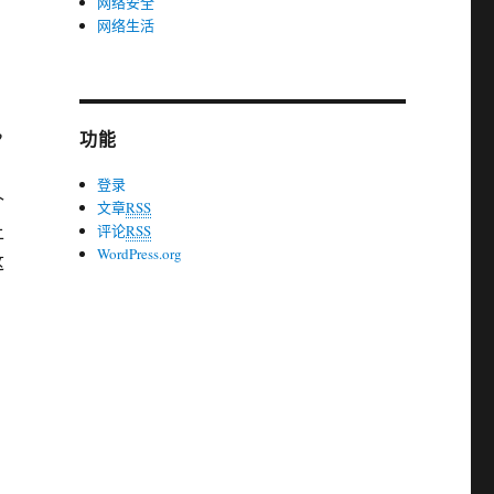
网络安全
网络生活
功能
?
登录
个
文章
RSS
上
评论
RSS
WordPress.org
这