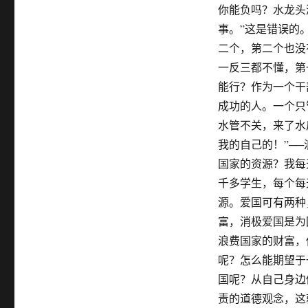
你能负吗？水龙头
事。”这是错误的
二个，第二个也没
一反三都不懂，第
能行？作为一个干
成功的人。一个只
水管不关，来了水
我的自己的！”─
国家的资源？我每
千多学生，每个每
源。爱国可有两种
富，消极爱国是为
浪费国家的财富，
呢？怎么能期望于
国呢？从自己身边
责的道德观念，这