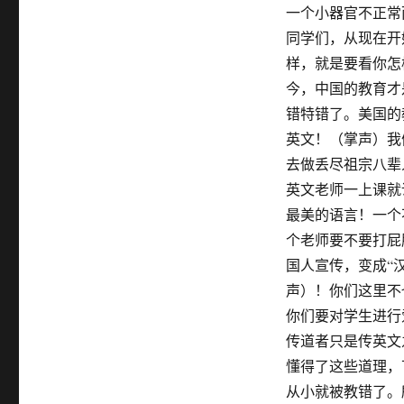
一个小器官不正常
同学们，从现在开
样，就是要看你怎
今，中国的教育才
错特错了。美国的
英文！（掌声）我
去做丢尽祖宗八辈
英文老师一上课就
最美的语言！一个
个老师要不要打屁
国人宣传，变成“
声）！你们这里不
你们要对学生进行
传道者只是传英文
懂得了这些道理，
从小就被教错了。