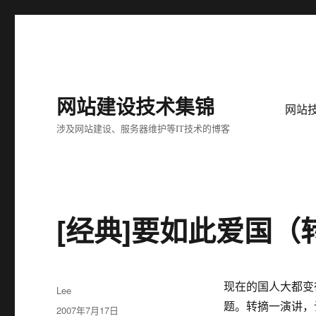
网站建设技术集锦
网站
涉及网站建设、服务器维护等IT技术的博客
[经典]要如此爱国
现在的国人大都变
作
Lee
者
题。转摘一演讲，
发
2007年7月17日