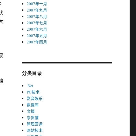
不
2007年十月
2007年九月
状
2007年八月
大
2007年七月
2007年六月
2007年五月
2007年四月
废
分类目录
咱
.Net
PC技术
，
影音娱乐
数据库
文摘
杂货铺
管理营运
网站技术