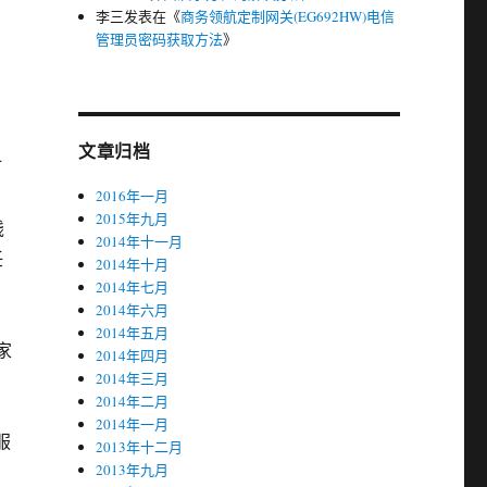
李三
发表在《
商务领航定制网关(EG692HW)电信
管理员密码获取方法
》
文章归档
打
2016年一月
2015年九月
钱
2014年十一月
任
2014年十月
2014年七月
2014年六月
2014年五月
家
2014年四月
2014年三月
2014年二月
。
2014年一月
服
2013年十二月
2013年九月