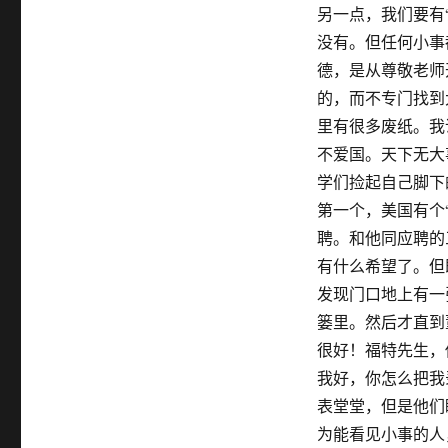
另一点，我们要有
没有。但任何小事
德，是从尊敬老师
的，而不专门找到
里有很多废纸。我
不爱国。天下无大
学们捡起自己脚下
第一个，美国有个
聘。和他同应聘的
有什么希望了。但
发现门口地上有一
篓里。然后才直到
很好！福特先生，
我好，你怎么把我
表堂堂，但是他们
为能看见小事的人