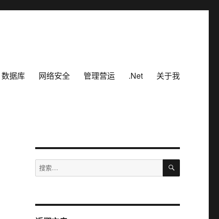
数据库
网络安全
管理营运
.Net
关于我
）
搜
搜
索
索：