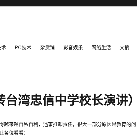
技术
PC技术
杂货铺
影音娱乐
网络生活
文摘
（转台湾忠信中学校长演讲
得越来越自私自利，遇事推卸责任，很大一部分原因是教育的问
让各位看看：