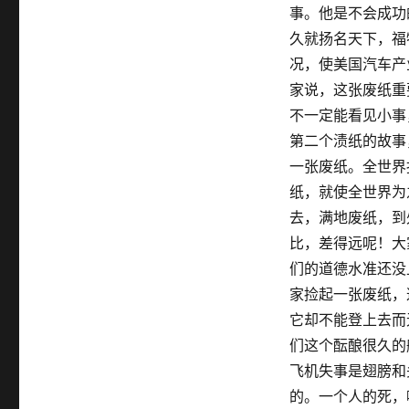
事。他是不会成功
久就扬名天下，福
况，使美国汽车产
家说，这张废纸重
不一定能看见小事
第二个渍纸的故事
一张废纸。全世界
纸，就使全世界为
去，满地废纸，到
比，差得远呢！大
们的道德水准还没
家捡起一张废纸，
它却不能登上去而
们这个酝酿很久的
飞机失事是翅膀和
的。一个人的死，