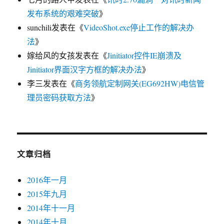
发布系统的艰难突破
》
sunchili
发表在《
VideoShot.exe停止工作的解决办
法
》
嫁给风的女孩
发表在《
Jinitiator控件IE崩溃及
Jinitiator界面汉字方框的解决办法
》
李三
发表在《
商务领航定制网关(EG692HW)电信管
理员密码获取方法
》
文章归档
2016年一月
2015年九月
2014年十一月
2014年十月