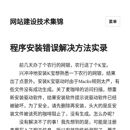
网站建设技术集锦
菜单
程序安装错误解决方法实录
前几天办了个农行的网银，农行送了个K宝。
兴冲冲地安装K宝想熟悉一下农行的网银，结果
出了点意外。安装K宝驱动时由于Macfee规则太严，有
些文件没有成功生成。关了麦咖啡的访问扫描，想重
新安装驱动软件，结果安装软件提示说驱动软件已经
被破坏，为了安全，请先删除再安装，头大的是反安
装文件被该死的咖啡阻止了，没有生成。怎么办呢？
没有解决不了的事！我先想到的是，可能是注册
表里写入了相关信息，所以安装软件检测到了，要先