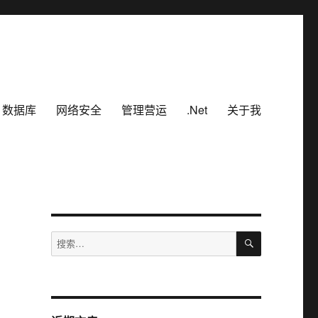
数据库
网络安全
管理营运
.Net
关于我
搜
搜
索
索：