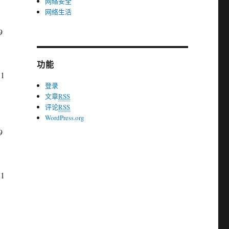
网络安全
网络生活
9
功能
.1
登录
文章
RSS
评论
RSS
WordPress.org
9
.1