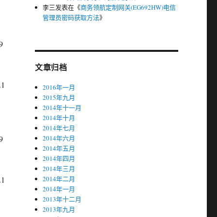
李三
发表在《
商务领航定制网关(EG692HW)电信
管理员密码获取方法
》
9
文章归档
.1
2016年一月
2015年九月
2014年十一月
2014年十月
2014年七月
9
2014年六月
2014年五月
2014年四月
2014年三月
.1
2014年二月
2014年一月
2013年十二月
2013年九月