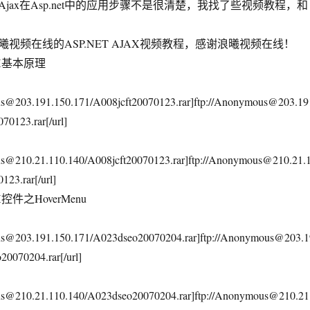
x在Asp.net中的应用步骤不是很清楚，我找了些视频教程，和
频在线的ASP.NET AJAX视频教程，感谢浪曦视频在线！
JAX基本原理
us@203.191.150.171/A008jcft20070123.rar]ftp://Anonymous@203.19
70123.rar[/url]
us@210.21.110.140/A008jcft20070123.rar]ftp://Anonymous@210.21.
123.rar[/url]
X控件之HoverMenu
ous@203.191.150.171/A023dseo20070204.rar]ftp://Anonymous@203.1
20070204.rar[/url]
ous@210.21.110.140/A023dseo20070204.rar]ftp://Anonymous@210.21