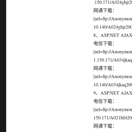
.150.171/A024ghjr20
网通下载：
[url=ftp://Anonymo
10.140/A024ghjr2007
8、ASP.NET AJAX
电信下载：
[url=ftp://Anonym
1.150.171/A034jkaq2
网通下载：
[url=ftp://Anonymo
10.140/A034jkaq2007
9、ASP.NET AJAX
电信下载：
[url=ftp://Anonymo
150.171/A021hfrt200
网通下载：