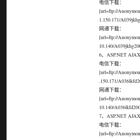
电信下载：
[url=ftp://Anonym
1.150.171/A039jkhg2
网通下载：
[url=ftp://Anonymo
10.140/A039jkhg200
6、ASP.NET AJA
电信下载：
[url=ftp://Anonym
.150.171/A036lkfd20
网通下载：
[url=ftp://Anonymo
10.140/A036lkfd2007
7、ASP.NET AJA
电信下载：
[url=ftp://Anonym