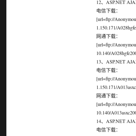
12、ASP.NET AJ
电信下载：
[url=ftp://Anonym
1.150.171/A028hgfe2
网通下载：
[url=ftp://Anonymo
10.140/A028hgfe2007
13、ASP.NET AJ
电信下载：
[url=ftp://Anonym
1.150.171/A013asxc2
网通下载：
[url=ftp://Anonymo
10.140/A013asxc2007
14、ASP.NET A
电信下载：