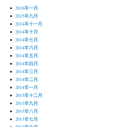
2016年一月
2015年九月
2014年十一月
2014年十月
2014年七月
2014年六月
2014年五月
2014年四月
2014年三月
2014年二月
2014年一月
2013年十二月
2013年九月
2013年八月
2013年七月
2013年六月