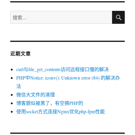
搜
搜
索
索：
近期文章
curl与file_get_contents访问远程接口慢的解决
PHP中Notice: iconv(): Unknown error (84) 的解决办
法
微信大文件的清理
博客貌似被黑了，有空换PHP的
使用socket方式连接Nginx优化php-fpm性能