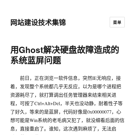
网站建设技术集锦
菜单
用Ghost解决硬盘故障造成的
系统蓝屏问题
前日，正在浏览一软件信息，突然IE无响应，接
着，发现整个系统都几乎无反应，以为是哪个进程把
资源耗尽了，就打算调出任务管理器来结束相关进
程，可按了Ctrl+Alt+Del，半天也没动静，耐着性子等
了好久，等来的是蓝屏，代码好像是0x00000077，心
想可能是Win系统的老毛病又犯了，就没细看后面的信
息，直接重启了。谁知，这次遇到麻烦了，无法启