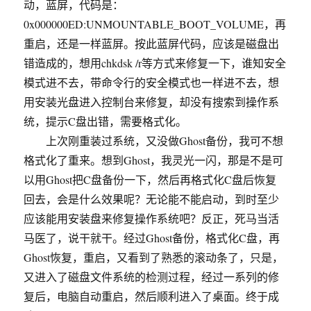
动，蓝屏，代码是：
0x000000ED:UNMOUNTABLE_BOOT_VOLUME，再
重启，还是一样蓝屏。按此蓝屏代码，应该是磁盘出
错造成的，想用chkdsk /r等方式来修复一下，谁知安全
模式进不去，带命令行的安全模式也一样进不去，想
用安装光盘进入控制台来修复，却没有搜索到操作系
统，提示C盘出错，需要格式化。
上次刚重装过系统，又没做Ghost备份，我可不想
格式化了重来。想到Ghost，我灵光一闪，那是不是可
以用Ghost把C盘备份一下，然后再格式化C盘后恢复
回去，会是什么效果呢？无论能不能启动，到时至少
应该能用安装盘来修复操作系统吧？反正，死马当活
马医了，说干就干。经过Ghost备份，格式化C盘，再
Ghost恢复，重启，又看到了熟悉的滚动条了，只是，
又进入了磁盘文件系统的检测过程，经过一系列的修
复后，电脑自动重启，然后顺利进入了桌面。终于成