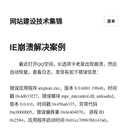
网站建设技术集锦
菜单
IE崩溃解决案例
最近打开QQ空间，IE选项卡老是出现崩溃，然后
自动恢复。查看日志，发现有如下错误信息：
错误应用程序 iexplore.exe，版本 8.0.6001.19048，时间
戳 0x4d633f27，错误模块 mpc_mtcontrol.dll_unloaded，
版本 0.0.0.0，时间戳 0x456a6335，异常代码
0xc0000005，错误偏移量 0x0e404070， 进程 ID
0x2584，应用程序启动时间 0x01cc70963bb143a0。