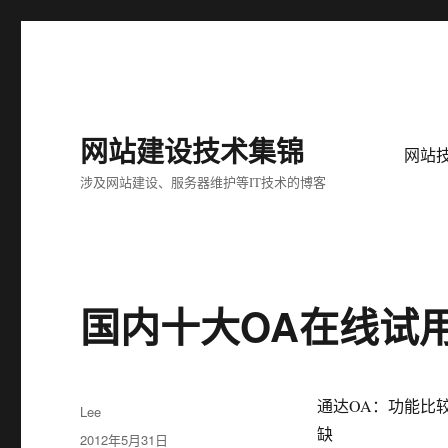
网站建设技术集锦
网站
涉及网站建设、服务器维护等IT技术的博客
国内十大OA在线试
通达OA：功能比
作
Lee
者
缺
发
2012年5月31日