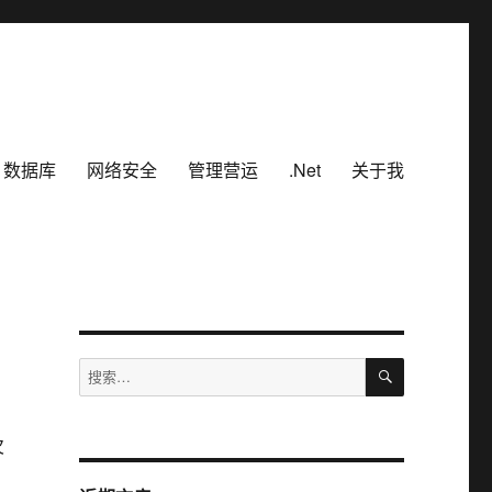
数据库
网络安全
管理营运
.Net
关于我
搜
搜
索
索：
欠