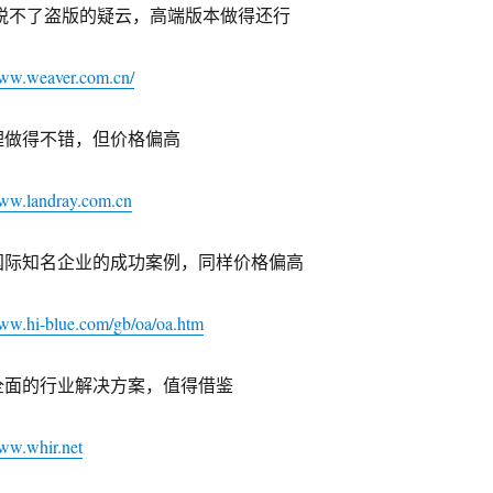
摆脱不了盗版的疑云，高端版本做得还行
www.weaver.com.cn/
理做得不错，但价格偏高
www.landray.com.cn
国际知名企业的成功案例，同样价格偏高
www.hi-blue.com/gb/oa/oa.htm
全面的行业解决方案，值得借鉴
www.whir.net