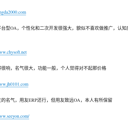
tongda2000.com
平台型OA，个性化和二次开发很强大，貌似不喜欢做推广，认知
www.chysoft.net
得很响，名气很大，功能一般，个人觉得对不起那价格
www.jh0101.com
友的名气，用友ERP还行，但用友致远OA，本人有所保留
www.seeyon.com/