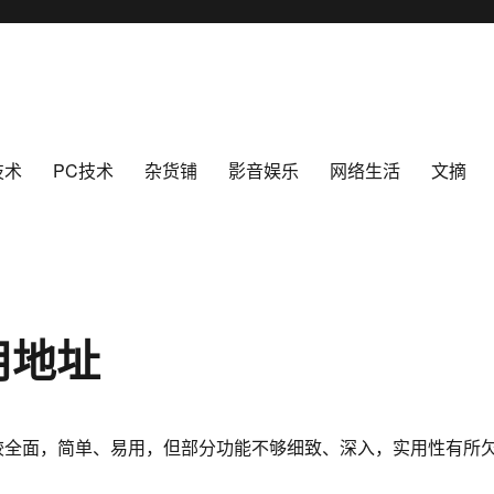
技术
PC技术
杂货铺
影音娱乐
网络生活
文摘
用地址
较全面，简单、易用，但部分功能不够细致、深入，实用性有所