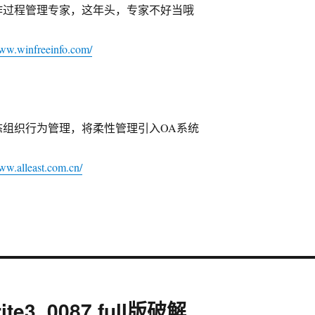
作过程管理专家，这年头，专家不好当哦
www.winfreeinfo.com/
态组织行为管理，将柔性管理引入OA系统
www.alleast.com.cn/
te3_0087 full版破解 .