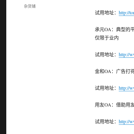
布
分
杂货铺
于
类
试用地址：
http://
承元OA：典型的
仅限于业内
试用地址：
http://
金和OA：广告打
试用地址：
http://
用友OA：借助用
试用地址：
http://