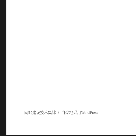
网站建设技术集锦
自豪地采用WordPress