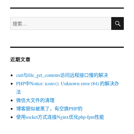
章：
搜
搜
索
索：
近期文章
curl与file_get_contents访问远程接口慢的解决
PHP中Notice: iconv(): Unknown error (84) 的解决办
法
微信大文件的清理
博客貌似被黑了，有空换PHP的
使用socket方式连接Nginx优化php-fpm性能