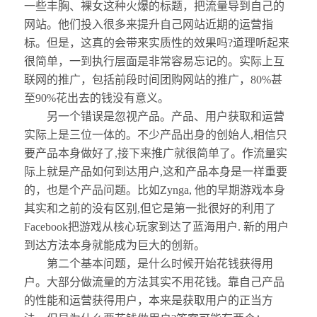
一些丰胸、裸女这种火爆的标题，把流量导到自己的
网站。他们投入很多来提升自己网站近期的运营指
标。但是，这真的会带来实质性的效果吗?道理听起来
很简单，一到执行层面是非常容易忘记的。实际上互
联网的推广，包括前段时间团购网站的推广，80%甚
至90%花出去的钱没有意义。
另一个错误是忽视产品。产品、用户获取和运营
实际上是三位一体的。不少产品出身的创始人,相信只
要产品本身做好了,接下来推广就很简单了。作流量实
际上就是产品如何到达用户,这和产品本身是一样重要
的，也是个产品问题。比如Zynga, 他的早期游戏本身
其实和之前的没有区别,但它是第一批很好的利用了
Facebook把游戏从核心玩家到达了蓝海用户. 新的用户
到达方法本身就能成为巨大的创新。
第二个基本问题，是什么时候开始花钱获得用
户。大部分做流量的方法其实不用花钱。靠自己产品
的性能和运营获得用户，本来是获取用户的正当方