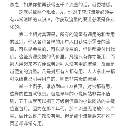
总之，如果你想再获得五千个流量的话，就更糟糕。
这就导致两个现象，A，你对于获取流量必须要
有非常清晰的认识;B，你获取流量的渠道必须是多元
化的。
第二个相对真理是，所有的流量有通用的和专用
的区别。你从各种各样的用户入口获得所需要的流
量，可以是免费的，可以是收费的，但是都要付出代
价。这些资源交换的代价里，凡是只有你才能用、而
别人用起来不方便或者对别人没有用的流量，反而是
越便宜的流量。凡是对所有人都有用、人人拿出来都
可以给自己引导用户的，则是非常贵的流量。
举一个例子，谁放到hao123首页，对它都有用，
这样的位置就很贵。但是早年的小说网站非常不值
钱，五千块就可以把千万级别流量的小说网站的关键
位置包月。因为在那个年代，那个流量无论放什么广
告，做什么推广都没有用。但是那个流量后来在推广
页游却非常有用。