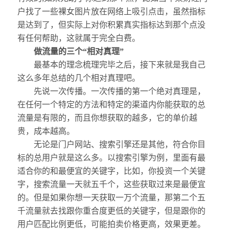
户找了一些裸女图片放在网络上吸引点击，虽然指标
是达到了，但实际上对你积累真实指标达到那个点没
有任何帮助，这就属于完全白费。
做流量的三个“相对真理”
最基本的理念梳理完毕之后，接下来就是我自己
这么多年总结的几个相对真理吧。
先说一次传播。一次传播的第一个绝对真理是，
在任何一个特定的方法和特定的渠道内你能获取的总
流量是有限的，而且你想获取的越多，它的单价越
贵，成本越高。
无论是门户网站、搜索引擎还是其他，符合你目
标的总用户就是这么多。以搜索引擎为例，里面有最
适合你的和最便宜的关键字，比如，你投资一个关键
字，搜索流量一天就五千个，这些获取过来是最便宜
的。但是如果你想一天获取一万个流量，那第二个五
千流量就去找跟你重合度更低的关键字，但是跟你的
用户匹配比例更低，可能拍卖价格更高，效果更差。