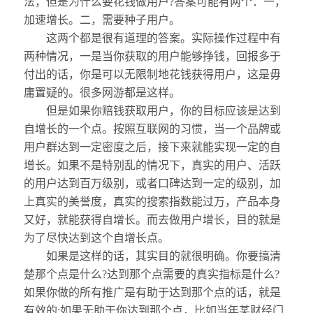
法，但是为什么要花钱做用户?答案可能有两个：一，
加速增长。二，需要种子用户。
这两个都是很有道理的答案。实际操作过程中有
两种情况，一是当你获取的用户能够挣钱，回报多于
付出的话，你是可以无限制地花钱获得用户，这是毋
庸置疑的。很多网游都是这样。
但是如果你赔钱获取用户，你的目标应该是达到
自增长的一个点。按照互联网的习惯，当一个品牌或
用户群达到一定密度之后，接下来就能实现一定的自
增长。如果不是特别乱的情况下，真实的用户、活跃
的用户达到百万级别，或者口碑达到一定的级别，加
上真实的美誉度，真实的搜索指数能过万，产品本身
又好，就能获得自增长。而去做用户增长，目的就是
为了尽快达到这个自增长点。
如果是这样的话，其实目的就很明确。你要搞清
楚那个点是什么?达到那个点需要的真实指标是什么?
如果你做的所有推广是有助于达到那个点的话，就是
有效的;如果无助于你达到那个点，比如当年某财经门