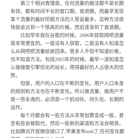
第三个相对真理是，任何流量的做法都不是长期
有效，都有时间不长的窗口期，衰退期，而最早发现
某个流量的最好挖掘方法的人受益最多。这种方法很
快就会达到一个很高的价格，然后逐渐到了衰退期。
比如早年我在谷歌的时候，2006年获取网吧流量
是非常便宜的。一是没有人获取，二是没有人知道怎
么从网吧把流量给装回来。很多人不但不知道价格，
也不知道方法。包括2003年的时候，最早一波知道怎
么做搜索引擎优化的站长，用得最好的人占很大的优
势。
但是，用户的入口在不断的变化，用户入口本身
的规则和方法也在不断变化。所以做流量、做用户不
是一劳永逸的，必须是一个机动化、持久化、长期的
运作。
每个月都会有一些方法从非常划算变成一般，甚
至有些会被取代，然后一些新的渠道和方法会萌芽。
比如腾讯开放微信接口了,苹果发布ios6了,任何变化都