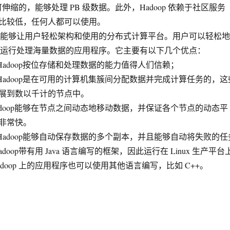
是可伸缩的，能够处理 PB 级数据。此外，Hadoop 依赖于社区服务
比较低，任何人都可以使用。
个能够让用户轻松架构和使用的分布式计算平台。用户可以轻松地
开发和运行处理海量数据的应用程序。它主要有以下几个优点：
adoop按位存储和处理数据的能力值得人们信赖；
adoop是在可用的计算机集簇间分配数据并完成计算任务的，这
展到数以千计的节点中。
doop能够在节点之间动态地移动数据，并保证各个节点的动态平
非常快。
adoop能够自动保存数据的多个副本，并且能够自动将失败的任
op带有用 Java 语言编写的框架，因此运行在 Linux 生产平台
doop 上的应用程序也可以使用其他语言编写，比如 C++。