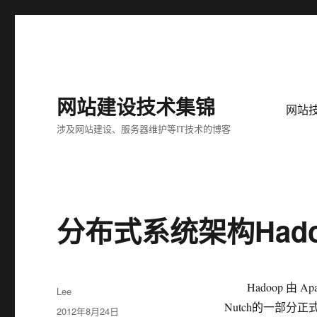
网站建设技术集锦
网站
涉及网站建设、服务器维护等IT技术的博客
分布式系统架构Had
Hadoop 由 Apac
作
Lee
者
Nutch的一部分正式引
发
2012年8月24日