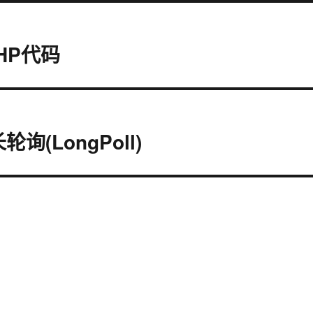
HP代码
轮询(LongPoll)