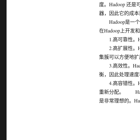
度。Hadoop 还
器，因此它的成本
Hadoop是一
在Hadoop上
1.高可靠性。H
2.高扩展性。H
集簇可以方便地扩
3.高效性。Ha
衡，因此处理速度
4.高容错性。H
重新分配。 Hado
是非常理想的。Ha