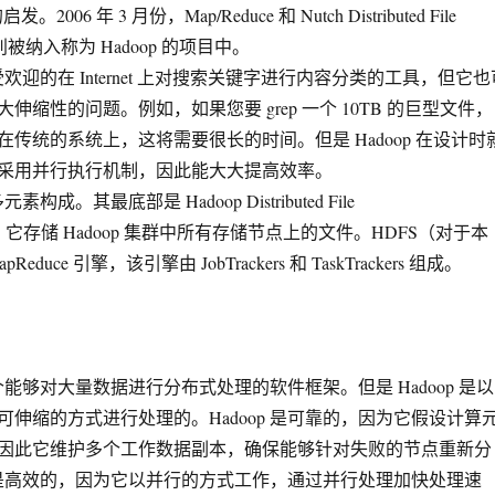
 的启发。2006 年 3 月份，Map/Reduce 和 Nutch Distributed File
) 分别被纳入称为 Hadoop 的项目中。
受欢迎的在 Internet 上对搜索关键字进行内容分类的工具，但它也
伸缩性的问题。例如，如果您要 grep 一个 10TB 的巨型文件，
传统的系统上，这将需要很长的时间。但是 Hadoop 在设计时
采用并行执行机制，因此能大大提高效率。
构成。其最底部是 Hadoop Distributed File
S），它存储 Hadoop 集群中所有存储节点上的文件。HDFS（对于本
duce 引擎，该引擎由 JobTrackers 和 TaskTrackers 组成。
个能够对大量数据进行分布式处理的软件框架。但是 Hadoop 是以
可伸缩的方式进行处理的。Hadoop 是可靠的，因为它假设计算
因此它维护多个工作数据副本，确保能够针对失败的节点重新分
p 是高效的，因为它以并行的方式工作，通过并行处理加快处理速