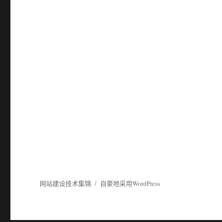
网站建设技术集锦
自豪地采用WordPress