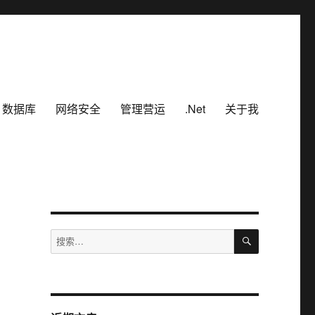
数据库
网络安全
管理营运
.Net
关于我
搜
搜
索
索：