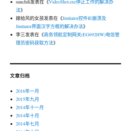
sunchili
发表在《
VideoShot.exe停止工作的解决办
法
》
嫁给风的女孩
发表在《
Jinitiator控件IE崩溃及
Jinitiator界面汉字方框的解决办法
》
李三
发表在《
商务领航定制网关(EG692HW)电信管
理员密码获取方法
》
文章归档
2016年一月
2015年九月
2014年十一月
2014年十月
2014年七月