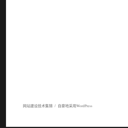
网站建设技术集锦
自豪地采用WordPress