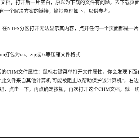
M文档，打开后一片空白，原以为下载的文件有问题，去下载页
有一个解决方案的链接，摘抄整理如下，以供参考。
，在NTFS分区打开无法显示其内容，点开任何一个页面都是一片
m打包为rar、zip或7z等压缩文件格式
后的CHM文件属性：鼠标右键菜单打开文件属性，你会发现下面
“此文件来自其他计算机 可能被阻止以帮助保护该计算机”，右边
钮，点击一下，再点确定按钮，再次打开这个CHM文档，就一