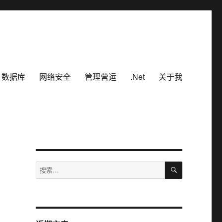
数据库
网络安全
管理营运
.Net
关于我
搜
搜
索
索：