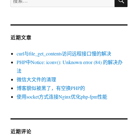
索
索：
近期文章
curl与file_get_contents访问远程接口慢的解决
PHP中Notice: iconv(): Unknown error (84) 的解决办
法
微信大文件的清理
博客貌似被黑了，有空换PHP的
使用socket方式连接Nginx优化php-fpm性能
近期评论