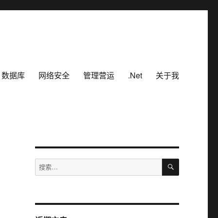
数据库
网络安全
管理营运
.Net
关于我
搜
搜
索
索：