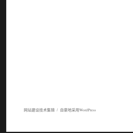
网站建设技术集锦
自豪地采用WordPress