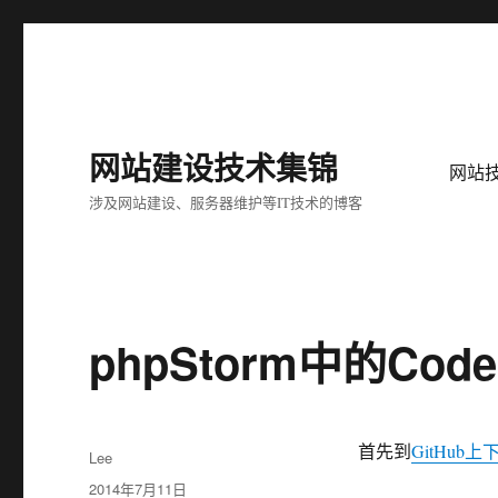
网站建设技术集锦
网站
涉及网站建设、服务器维护等IT技术的博客
phpStorm中的Cod
首先到
GitHub
作
Lee
者
发
2014年7月11日