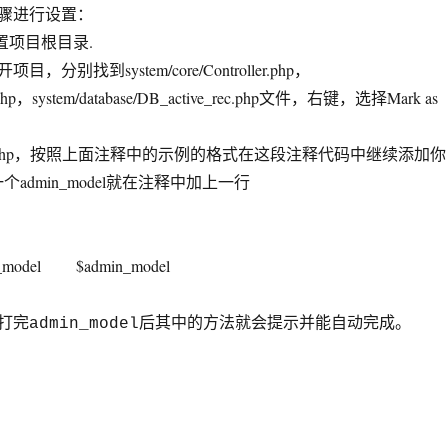
骤进行设置：
置项目根目录.
项目，分别找到system/core/Controller.php，
l.php，system/database/DB_active_rec.php文件，右键，选择Mark as
dels.php，按照上面注释中的示例的格式在这段注释代码中继续添加你
个admin_model就在注释中加上一行
min_model
$admin_model
打完
admin_model后其中的方法就会提示并能自动完成。