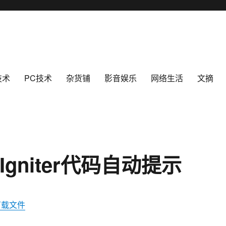
技术
PC技术
杂货铺
影音娱乐
网络生活
文摘
eIgniter代码自动提示
上下载文件