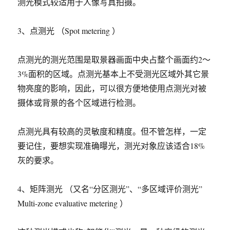
测光模式较适用于人像写真拍摄。
3、点测光 （Spot metering ）
点测光的测光范围是取景器画面中央占整个画面约2～
3%面积的区域。点测光基本上不受测光区域外其它景
物亮度的影响，因此，可以很方便地使用点测光对被
摄体或背景的各个区域进行检测。
点测光具有较高的灵敏度和精度。但不管怎样，一定
要记住，要想实现准确曝光，测光对象应该适合18%
灰的要求。
4、矩阵测光 （又名“分区测光”、“多区域评价测光”
Multi-zone evaluative metering ）