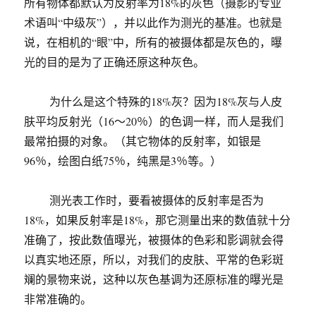
所有物体都默认为反射率为18%的灰色（摄影的专业
术语叫“中级灰”），并以此作为测光的基准。也就是
说，在相机的“眼”中，所有的被摄体都是灰色的，曝
光的目的是为了正确还原这种灰色。
为什么是这个特殊的18%灰？因为18%灰与人皮
肤平均反射光（16～20％）的色调一样，而人是我们
最常拍摄的对象。（其它物体的反射率，如银是
96％，绘图白纸75％，纯黑是3％等。）
测光表工作时，要看被摄体的反射率是否为
18%，如果反射率是18%，那它测量出来的数值就十分
准确了，按此数值曝光，被摄体的色彩和影调就会得
以真实地还原，所以，对我们的皮肤、平常的色彩斑
斓的景物来说，这种以灰色基调为还原标准的曝光是
非常准确的。