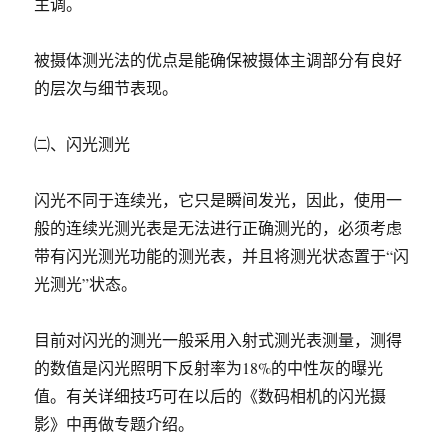
主调。
被摄体测光法的优点是能确保被摄体主调部分有良好
的层次与细节表现。
㈡、闪光测光
闪光不同于连续光，它只是瞬间发光，因此，使用一
般的连续光测光表是无法进行正确测光的，必须考虑
带有闪光测光功能的测光表，并且将测光状态置于“闪
光测光”状态。
目前对闪光的测光一般采用入射式测光表测量，测得
的数值是闪光照明下反射率为18%的中性灰的曝光
值。有关详细技巧可在以后的《数码相机的闪光摄
影》中再做专题介绍。