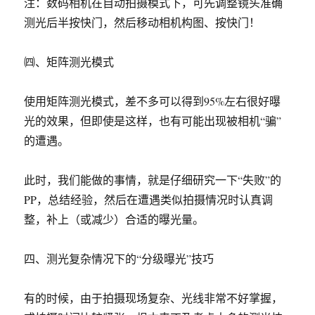
注：数码相机在自动拍摄模式下，可先调整镜头准确
测光后半按快门，然后移动相机构图、按快门！
㈣、矩阵测光模式
使用矩阵测光模式，差不多可以得到95%左右很好曝
光的效果，但即使是这样，也有可能出现被相机“骗”
的遭遇。
此时，我们能做的事情，就是仔细研究一下“失败”的
PP，总结经验，然后在遭遇类似拍摄情况时认真调
整，补上（或减少）合适的曝光量。
四、测光复杂情况下的“分级曝光”技巧
有的时候，由于拍摄现场复杂、光线非常不好掌握，