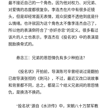
最不接近自己的一个角色，因为他对权力、对兄弟、
对爱情的态度都很复杂。李连杰在片中有很多近镜
头，但是却经常面无表情，观众捉摸不透他到底是什
么情绪。也许就因为这个角色太不像李连杰自己了，
所以他的表演倒符合了“亦奸亦忠”的定义。很多看过
该片的人士也表示，李连杰在《投名状》中的表演是
脱胎换骨式的。
悬念三：兄弟的恩怨情仇有多少种拍法？
《投名状》开拍前，导演陈可辛曾经说过是翻拍
已故导演张彻的《刺马》，不过，最近又改口说故事
和背景都不同，总之，都是三个结义兄弟间的恩怨情
仇，是换汤不换药。
“投名状”源自《水浒传》中，宋朝八十万禁军教