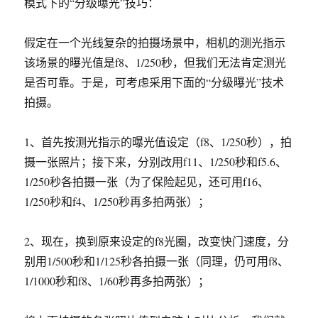
模式下的“分级曝光”技巧：
假定在一个光线复杂的拍摄场景中，相机的测光指示
该场景的曝光值是f8、1/250秒，但我们无法肯定测光
是否可靠。于是，可考虑采用下面的“分级曝光”技术
拍摄。
1、首先按测光指示的曝光值设定（f8、1/250秒），拍
摄一张照片；接下来，分别改用f11、1/250秒和f5.6、
1/250秒各拍摄一张（为了保险起见，还可用f16、
1/250秒和f4、1/250秒再多拍两张）；
2、现在，换到原来设定的f8光圈，改变快门速度，分
别用1/500秒和1/125秒各拍摄一张（同理，仍可用f8、
1/1000秒和f8、1/60秒再多拍两张）；