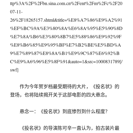
ttp%3A%2F%2Fbn.sina.com.cn%2Fent%2Fm%2Fc%2F20
07-11-
26%2F18265157.shtml&title=%E8%A7%86%E9%A2%91
%EF%BC%9A%E3%80%8A%E6%8A%95%E5%90%8D
%E7%8A%B6%E3%80%8B7%E5%88%86%E9%92%9F
%E8%B6%85%E9%95%BF%E7%B2%BE%E5%BD%A
9%E7%89%87%E8%8A%B1%E9%9C%87%E6%92%B
C%E9%A6%96%E5%8F%91&auto=1&src=1000831789[/
swf]
作为今年贺岁档最受期待的大片，《投名状》的
登场，也将陆续揭开关于这部电影的四大悬念。
悬念一：《投名状》到底惨烈到什么程度？
《投名状》的导演陈可辛一直认为，拍古装片最