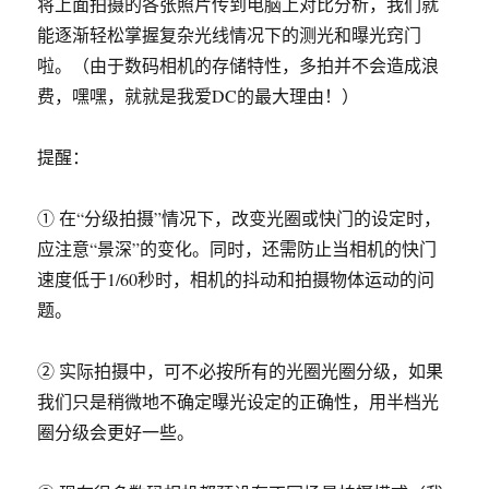
将上面拍摄的各张照片传到电脑上对比分析，我们就
能逐渐轻松掌握复杂光线情况下的测光和曝光窍门
啦。（由于数码相机的存储特性，多拍并不会造成浪
费，嘿嘿，就就是我爱DC的最大理由！）
提醒：
① 在“分级拍摄”情况下，改变光圈或快门的设定时，
应注意“景深”的变化。同时，还需防止当相机的快门
速度低于1/60秒时，相机的抖动和拍摄物体运动的问
题。
② 实际拍摄中，可不必按所有的光圈光圈分级，如果
我们只是稍微地不确定曝光设定的正确性，用半档光
圈分级会更好一些。