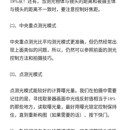
18%灰！还有，当测光物体与镜头的距离和被摄主体
与镜头的距离不一致时，要注意控制好焦距。
㈡、中央重点测光模式
中央重点测光比平均测光模式更准确，但仍然经常出
现上面类似的问题，所以，仍然可以参照前面的测光
控制方法和拍摄技巧。
㈢、点测光模式
点测光模式能较好的计算曝光量。我们在拍摄中需要
记住的是，寻找取景器画面中光线反射值相当于18%
的那些地方，读取曝光量，最好用曝光锁定控制保持
住，直到重新构图（如果需要的话）、按下快门。