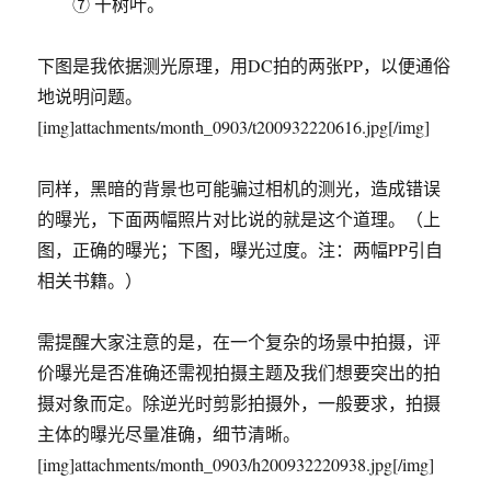
⑦ 干树叶。
下图是我依据测光原理，用DC拍的两张PP，以便通俗
地说明问题。
[img]attachments/month_0903/t200932220616.jpg[/img]
同样，黑暗的背景也可能骗过相机的测光，造成错误
的曝光，下面两幅照片对比说的就是这个道理。（上
图，正确的曝光；下图，曝光过度。注：两幅PP引自
相关书籍。）
需提醒大家注意的是，在一个复杂的场景中拍摄，评
价曝光是否准确还需视拍摄主题及我们想要突出的拍
摄对象而定。除逆光时剪影拍摄外，一般要求，拍摄
主体的曝光尽量准确，细节清晰。
[img]attachments/month_0903/h200932220938.jpg[/img]