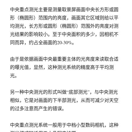
中央重点测光主要是测量取景屏画面中央长方形或圆
形（椭圆形）范围内的亮度，画面其它区域则给以平
均测光，长方形或圆形（椭圆形）范围外的亮度对测
光结果的影响较小。至于中央面积的多少，因相机不
同而异，约占全画面的20-30%。
由于是依据画面中央最重要主体的光亮度来读取合适
的曝光值，显然，这种测光系统的精度高于平均测
光。
另一种中央测光的形式叫做“底部测光”，与中央测光
相似，它是对画面的下半部测光，从而可减少对天空
的过多注意而产生的错误。
中央重点测光系统一般用于中档小型数码相机，这种