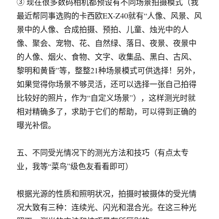
③ 现在很多数码相机都预设有不同场景拍摄模式（我
最近帮同事选购的卡西欧EX-Z40就有“人像、风景、风
景中的人像、合成拍摄、预拍、儿童、烛光中的人
像、聚会、宠物、花、自然绿、落日、夜景、夜景中
的人像、烟火、食物、文字、收集品、黑白、古风、
黎明和黄昏”等，整整21种场景模式可供选择！另外，
如果觉得你场景不够灵活，还可以选择一张自己拍得
比较好的照片，作为“自定义场景”），这样测光时就
相对精确多了，求助于它们的帮助，可以得到正确的
曝光补偿。
五、不同受光情况下的测光方法和技巧（有点太专
业，我等“菜鸟”级色友看看即可）
根据光源的性质和照明状况，拍摄时被摄体的受光情
况大致有三种：连续光、闪光和混合光。在这三种光