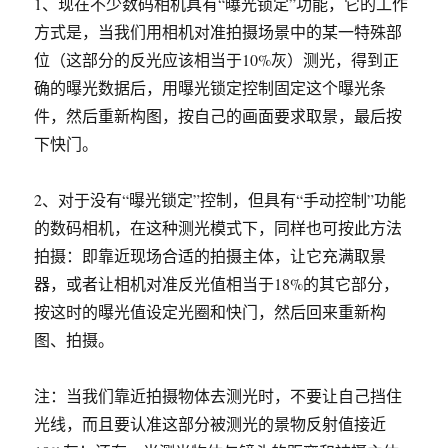
1、现在不少数码相机具有“曝光锁定”功能，它的工作
方式是，当我们用相机对准拍摄场景中的某一特殊部
位（这部分的反光应该相当于10%灰）测光，得到正
确的曝光数据后，用曝光锁定控制固定这个曝光条
件，然后重新构图，按自己的画面要求取景，最后按
下快门。
2、对于没有“曝光锁定”控制，但具有“手动控制”功能
的数码相机，在这种测光模式下，同样也可按此方法
拍摄：即靠近现场合适的拍摄主体，让它充满取景
器，或者让相机对准反光值相当于18%的其它部分，
按这时的曝光值设定光圈和快门，然后回来重新构
图、拍摄。
注：当我们靠近拍摄物体去测光时，不要让自己挡住
光线，而且要认准这部分被测光的景物反射值接近