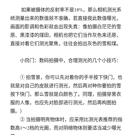
如果被摄体的反射率不是18%，那么相机测光系
统测量出来的数值就不准确，若直接按此数值曝光，
画面的影调和色彩就会出现失真：像拍摄白茫茫的雪
原、黑漆漆的煤田，相机也把它们当作灰色来还原，
直接对着它们测光聚焦，往往会拍出灰色的雪和煤。
小窍门：数码拍摄中，合理测光的几个小技巧：
① 拍雪景，你可以先对着你的手半按下快门，也
就是对自己的皮肤进行测光，然后再对种你要拍的雪
按下快门，那么雪就是白颜色了。同理，拍摄穿黑衣
服的人像，也应先对脸部进行测光，然后再构图拍
摄。）
② 当拍摄明亮物体时，应采用比测光表推荐的指
数高1～2档的光圈，而对阴暗物体则要适当减少曝光