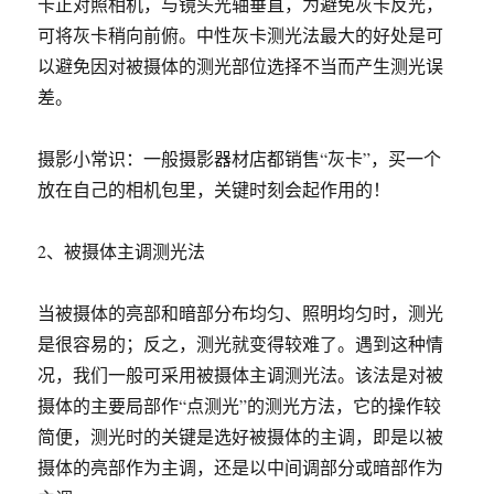
卡正对照相机，与镜头光轴垂直，为避免灰卡反光，
可将灰卡稍向前俯。中性灰卡测光法最大的好处是可
以避免因对被摄体的测光部位选择不当而产生测光误
差。
摄影小常识：一般摄影器材店都销售“灰卡”，买一个
放在自己的相机包里，关键时刻会起作用的！
2、被摄体主调测光法
当被摄体的亮部和暗部分布均匀、照明均匀时，测光
是很容易的；反之，测光就变得较难了。遇到这种情
况，我们一般可采用被摄体主调测光法。该法是对被
摄体的主要局部作“点测光”的测光方法，它的操作较
简便，测光时的关键是选好被摄体的主调，即是以被
摄体的亮部作为主调，还是以中间调部分或暗部作为