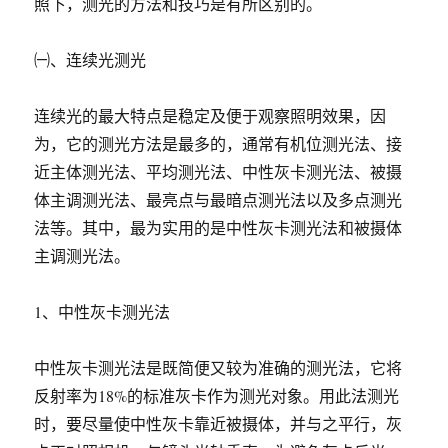
照下，测光的方法和技巧是有所区别的。
㈠、连续光测光
连续光的最大特点是稳定及便于观察照明效果，因
为，它的测光方法是最多的，通常有机位测光法、接
近主体测光法、平均测光法、中性灰卡测光法、被摄
体主调测光法、最亮点与最暗点测光法以及多点测光
法等。其中，最为实用的是中性灰卡测光法和被摄体
主调测光法。
1、中性灰卡测光法
中性灰卡测光法是既简便又较为准确的测光法，它将
反射率为18%的标准灰卡作为测光对象。用此法测光
时，要尽量使中性灰卡靠近被摄体，并与之平行，灰