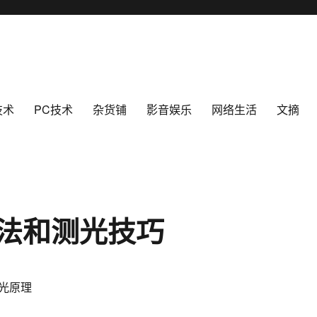
技术
PC技术
杂货铺
影音娱乐
网络生活
文摘
法和测光技巧
光原理