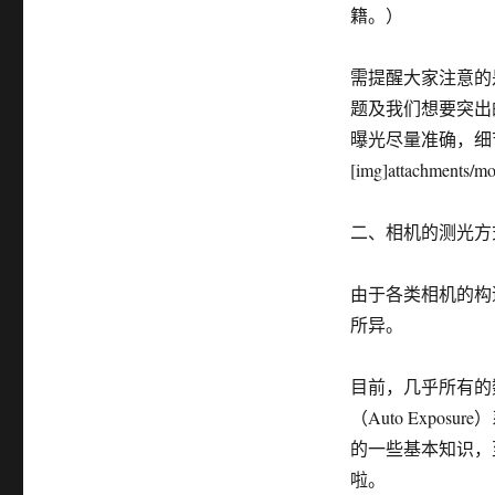
籍。）
需提醒大家注意的
题及我们想要突出
曝光尽量准确，细
[img]attachments/m
二、相机的测光方
由于各类相机的构
所异。
目前，几乎所有的数码
（Auto Exp
的一些基本知识，
啦。