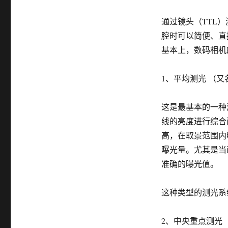
通过镜头（TTL
腔时可以简便、直
基本上，数码相机
1、平均测光 （又
这是最基本的一种
线的亮度进行综合
高，在取景范围内
曝光量。尤其是当
准确的曝光值。
这种类型的测光系
2、中央重点测光 （又名“