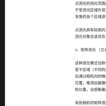
点测光的测光范围
不受测光区域外其
背景的各个区域进
点测光具有较高的
测光对象应该适合
4、矩阵测光 （又名“分区
这种测光模式也称
若干区域（不同的
后通过相机内的微
位置，推测出被摄
权比重，全部衡量
有些相机的矩阵测