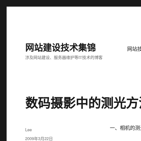
网站建设技术集锦
网站
涉及网站建设、服务器维护等IT技术的博客
数码摄影中的测光方
一、相机的测
作
Lee
者
发
2009年3月22日