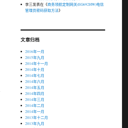
李三
发表在《
商务领航定制网关(EG692HW)电信
管理员密码获取方法
》
文章归档
2016年一月
2015年九月
2014年十一月
，
2014年十月
2014年七月
2014年六月
2014年五月
暗
2014年四月
2014年三月
2014年二月
的
2014年一月
2013年十二月
2013年九月