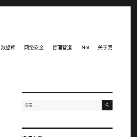
数据库
网络安全
管理营运
.Net
关于我
搜
搜
索
索：