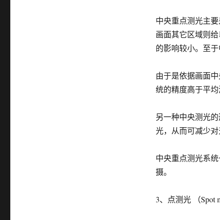
中央重点测光主要
画面其它区域则给
的影响较小。至于
由于是依据画面中
统的精度高于平均
另一种中央测光的
光，从而可减少对
中央重点测光系统
摄。
3、点测光 （Spot me