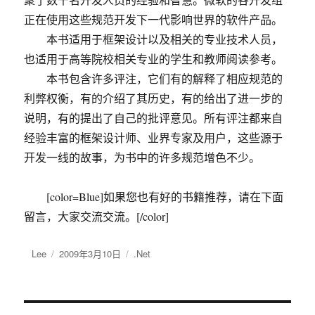
正在使用这些规范开发下一代影响世界的软件产品。
本书适用于框架设计以及相关的专业技术人员，
也适用于高等院校相关专业的学生和教师阅读参考。
本书包含许多评注，它们有的解释了相应规范的
利弊权衡，有的介绍了其历史，有的给出了进一步的
说明，有的提出了自己的批评意见。所有评注都来自
经验丰富的框架设计师、业界专家及用户，这些源于
开发一线的故事，为书中的许多规范增色不少。
[color=Blue]如果您也有好的书籍推荐，请在下面
留言，大家交流交流。[/color]
作
Lee
发
2009年3月10日
分
.Net
者
布
类
于