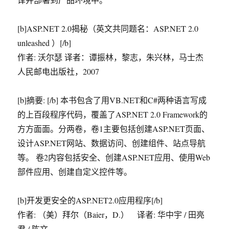
[b]ASP.NET 2.0揭秘（英文共同题名：ASP.NET 2.0
unleashed ）[/b]
作者: 沃尔瑟 译者：谭振林，黎志，朱兴林，马士杰
人民邮电出版社，2007
[b]摘要: [/b] 本书包含了用VB.NET和C#两种语言写成
的上百段程序代码，覆盖了ASP.NET 2.0 Framework的
方方面面。分两卷，卷1主要包括创建ASP.NET页面、
设计ASP.NET网站、数据访问、创建组件、站点导航
等。 卷2内容包括安全、创建ASP.NET应用、使用Web
部件应用、创建自定义控件等。
[b]开发更安全的ASP.NET2.0应用程序[/b]
作者: （美）拜尔（Baier，D.） 译者: 华中宇 / 田亮
君 / 陈文