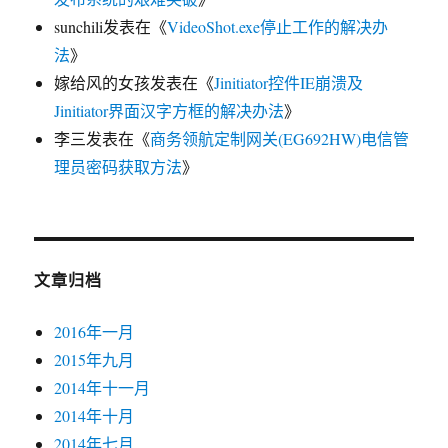
sunchili
发表在《
VideoShot.exe停止工作的解决办
法
》
嫁给风的女孩
发表在《
Jinitiator控件IE崩溃及
Jinitiator界面汉字方框的解决办法
》
李三
发表在《
商务领航定制网关(EG692HW)电信管
理员密码获取方法
》
文章归档
2016年一月
2015年九月
2014年十一月
2014年十月
2014年七月