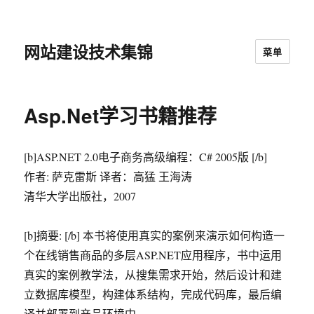
网站建设技术集锦
菜单
Asp.Net学习书籍推荐
[b]ASP.NET 2.0电子商务高级编程：C# 2005版 [/b]
作者: 萨克雷斯 译者：高猛 王海涛
清华大学出版社，2007
[b]摘要: [/b] 本书将使用真实的案例来演示如何构造一
个在线销售商品的多层ASP.NET应用程序，书中运用
真实的案例教学法，从搜集需求开始，然后设计和建
立数据库模型，构建体系结构，完成代码库，最后编
译并部署到产品环境中。