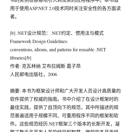
用于使用ASP.NET 2.0技术同时关注安全性的各方面读
者。
[b] .NET设计规范：.NET约定、惯用法与模式
Framework Design Guidelines:
conventions, idioms, and patterns for reusable .NET
libraries[/b]
作者: 克瓦林纳 艾布拉姆斯 葛子昂
人民邮电出版社，2006
摘要: 本书为框架设计师和广大开发人员设计高质量的
软件提供了权威的指南。书中介绍了在设计框架时的
最佳实践，提供了自顶向下的规范，其中所描述的规
范普遍适用于规模不同、可重用程序不同的框架和软
件。这些规范经历.NET框架三个版本的长斯开发，凝
聚了数千名开发人员的经验和智慧。微软的各开发组