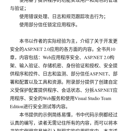
与验证；
使用错误处理、日志和规范跟踪攻击行为；
使用部分信任锁定应用程序。
本书以作者的实际经验为主，介绍了关于开发更
安全的ASP.NET 2.0应用的各方面的内容。全书共10
章，内容包括：Web应用程序安全、ASP.NET 2.0构
架、输入验证、存储机密、身份验证和授权、安全提
供程序和控件、日志和监测、部分信任ASP.NET、部
署和配置以及工具和资源。附录部分提供了创建自定
义受保护配置提供程序、会话状态、分拆ASP.NET应
用程序、安全的Web服务和使用Visual Studio Team
Edition进行安全测试等内容。
本书提供的示例简练易懂，书中代码示例都经过
认真的编写，读者无需记住所有的内容，而可以将本
书的实例很容易地引入到现实的应用程序中。本书适