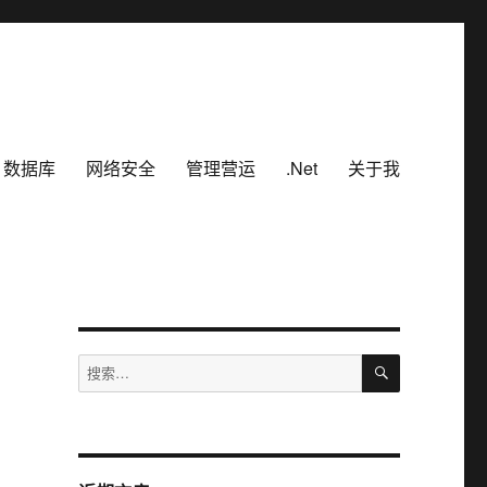
数据库
网络安全
管理营运
.Net
关于我
搜
搜
索
索：