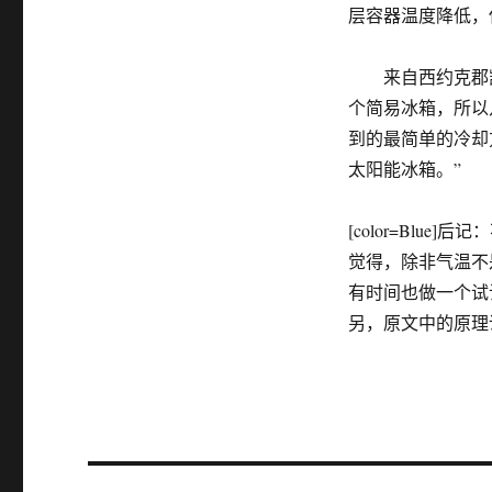
层容器温度降低，
来自西约克郡凯
个简易冰箱，所以
到的最简单的冷却
太阳能冰箱。”
[color=Bl
觉得，除非气温不
有时间也做一个试
另，原文中的原理说
文