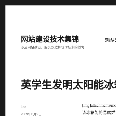
网站建设技术集锦
网站
涉及网站建设、服务器维护等IT技术的博客
英学生发明太阳能冰
[img]attachments/m
作
Lee
者
该冰箱能将易腐烂
发
2009年3月9日