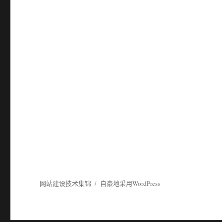
网站建设技术集锦
自豪地采用WordPress