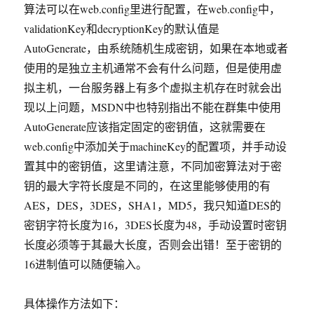
算法可以在web.config里进行配置，在web.config中，
validationKey和decryptionKey的默认值是
AutoGenerate，由系统随机生成密钥，如果在本地或者
使用的是独立主机通常不会有什么问题，但是使用虚
拟主机，一台服务器上有多个虚拟主机存在时就会出
现以上问题，MSDN中也特别指出不能在群集中使用
AutoGenerate应该指定固定的密钥值，这就需要在
web.config中添加关于machineKey的配置项，并手动设
置其中的密钥值，这里请注意，不同加密算法对于密
钥的最大字符长度是不同的，在这里能够使用的有
AES，DES，3DES，SHA1，MD5，我只知道DES的
密钥字符长度为16，3DES长度为48，手动设置时密钥
长度必须等于其最大长度，否则会出错！至于密钥的
16进制值可以随便输入。
具体操作方法如下：