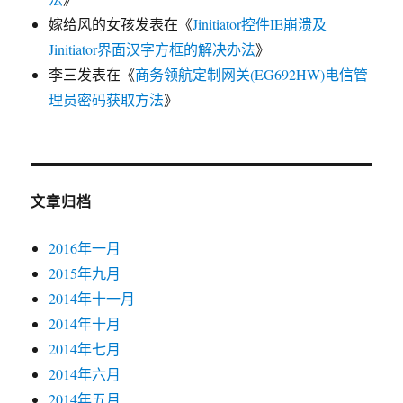
嫁给风的女孩
发表在《
Jinitiator控件IE崩溃及
Jinitiator界面汉字方框的解决办法
》
李三
发表在《
商务领航定制网关(EG692HW)电信管
理员密码获取方法
》
文章归档
2016年一月
2015年九月
2014年十一月
2014年十月
2014年七月
2014年六月
2014年五月