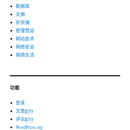
数据库
文摘
杂货铺
管理营运
网站技术
网络安全
网络生活
功能
登录
文章
RSS
评论
RSS
WordPress.org