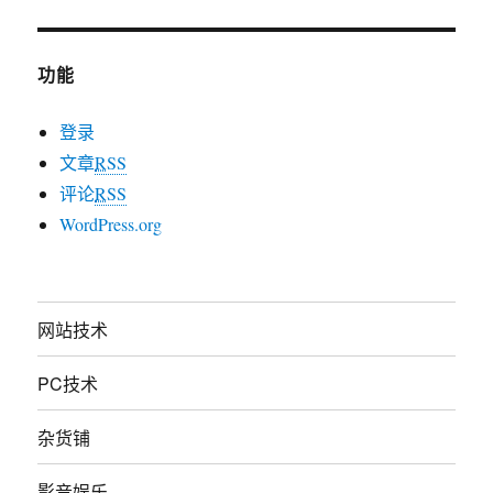
功能
登录
文章
RSS
评论
RSS
WordPress.org
网站技术
PC技术
杂货铺
影音娱乐