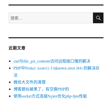
溃
解
搜
决
搜
索
案
索：
例
近期文章
curl与file_get_contents访问远程接口慢的解决
PHP中Notice: iconv(): Unknown error (84) 的解决办
法
微信大文件的清理
博客貌似被黑了，有空换PHP的
使用socket方式连接Nginx优化php-fpm性能