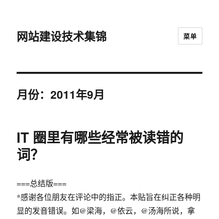
网站建设技术集锦
菜单
月份：2011年9月
IT 圈里有哪些经常被读错的
词？
===总结版===
*感谢各位朋友在评论中的指正。本贴旨在纠正各种明
显的发音错误。如@梁海，@依云，@汤海所说，拿